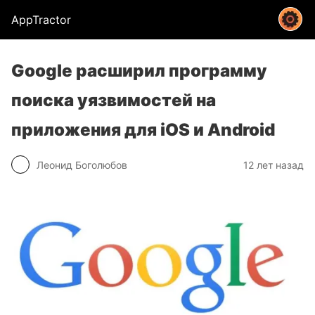
AppTractor
Google расширил программу
поиска уязвимостей на
приложения для iOS и Android
Леонид Боголюбов
12 лет назад