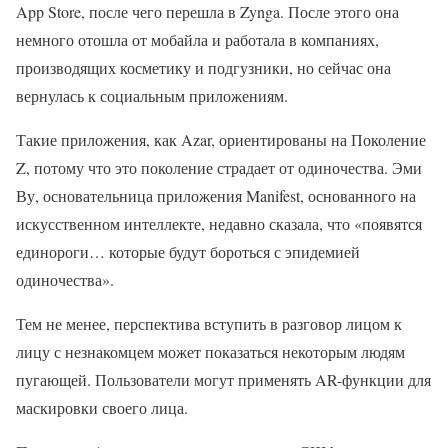
App Store, после чего перешла в Zynga. После этого она
немного отошла от мобайла и работала в компаниях,
производящих косметику и подгузники, но сейчас она
вернулась к социальным приложениям.
Такие приложения, как Azar, ориентированы на Поколение
Z, потому что это поколение страдает от одиночества. Эми
Ву, основательница приложения Manifest, основанного на
искусственном интеллекте, недавно сказала, что «появятся
единороги… которые будут бороться с эпидемией
одиночества».
Тем не менее, перспектива вступить в разговор лицом к
лицу с незнакомцем может показаться некоторым людям
пугающей. Пользователи могут применять AR-функции для
маскировки своего лица.