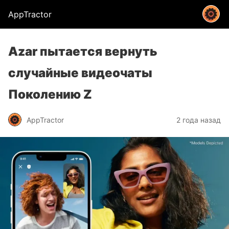
AppTractor
Azar пытается вернуть
случайные видеочаты
Поколению Z
AppTractor
2 года назад