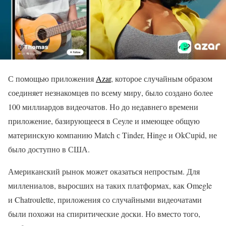
С помощью приложения
Azar
, которое случайным образом
соединяет незнакомцев по всему миру, было создано более
100 миллиардов видеочатов. Но до недавнего времени
приложение, базирующееся в Сеуле и имеющее общую
материнскую компанию Match с Tinder, Hinge и OkCupid, не
было доступно в США.
Американский рынок может оказаться непростым. Для
миллениалов, выросших на таких платформах, как Omegle
и Chatroulette, приложения со случайными видеочатами
были похожи на спиритические доски. Но вместо того,