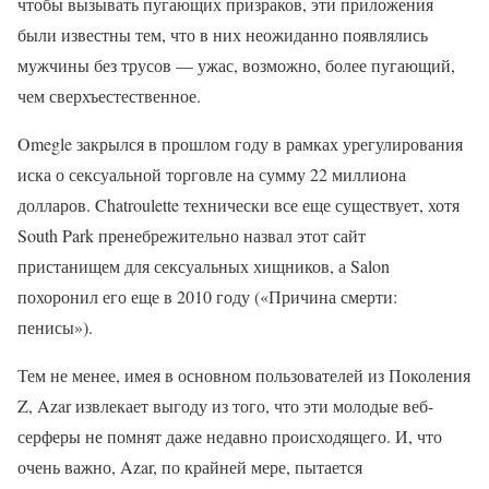
чтобы вызывать пугающих призраков, эти приложения
были известны тем, что в них неожиданно появлялись
мужчины без трусов — ужас, возможно, более пугающий,
чем сверхъестественное.
Omegle закрылся в прошлом году в рамках урегулирования
иска о сексуальной торговле на сумму 22 миллиона
долларов. Chatroulette технически все еще существует, хотя
South Park пренебрежительно назвал этот сайт
пристанищем для сексуальных хищников, а Salon
похоронил его еще в 2010 году («Причина смерти:
пенисы»).
Тем не менее, имея в основном пользователей из Поколения
Z, Azar извлекает выгоду из того, что эти молодые веб-
серферы не помнят даже недавно происходящего. И, что
очень важно, Azar, по крайней мере, пытается