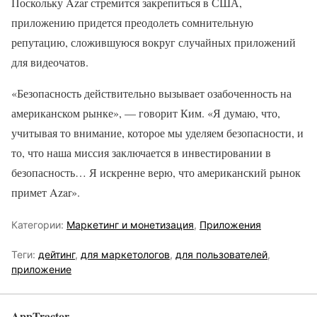
Поскольку Azar стремится закрепиться в США,
приложению придется преодолеть сомнительную
репутацию, сложившуюся вокруг случайных приложений
для видеочатов.
«Безопасность действительно вызывает озабоченность на
американском рынке», — говорит Ким. «Я думаю, что,
учитывая то внимание, которое мы уделяем безопасности, и
то, что наша миссия заключается в инвестировании в
безопасность… Я искренне верю, что американский рынок
примет Azar».
Категории:
Маркетинг и монетизация
,
Приложения
Теги:
дейтинг
,
для маркетологов
,
для пользователей
,
приложение
AppTractor