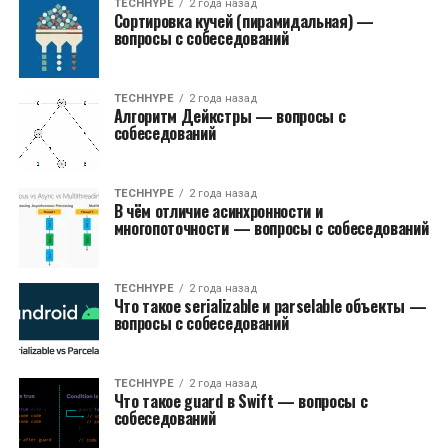
TECHHYPE
2 года назад
Сортировка кучей (пирамидальная) —
вопросы с собеседований
TECHHYPE
2 года назад
Алгоритм Дейкстры — вопросы с
собеседований
TECHHYPE
2 года назад
В чём отличие асинхронности и
многопоточности — вопросы с собеседований
TECHHYPE
2 года назад
Что такое serializable и parselable объекты —
вопросы с собеседований
TECHHYPE
2 года назад
Что такое guard в Swift — вопросы с
собеседований