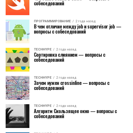
собеседований
ПРОГРАММИРОВАНИЕ
2 года назад
В чем отличие между job и supervisor job —
вопросы с собеседований
TECHHYPE
2 года назад
Сортировка слиянием — вопросы с
собеседований
TECHHYPE
2 года назад
Зачем нужен crossinline — вопросы с
собеседований
TECHHYPE
2 года назад
Алгоритм Скользящее окно — вопросы с
собеседований