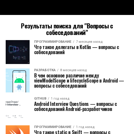
Результаты поиска для "Вопросы с
собеседований"
ПРОГРАММИРОВАНИЕ
7 месяцев назад
Что такое делегаты в Kotlin — вопросы с
собеседований
РАЗРАБОТКА
8 месяцев назад
В чем основное различие между
viewModelScope и lifecycleScope в Android —
вопросы с собеседований
GITHUB
1 год назад
Android Interview Questions — вопросы с
собеседований Android-разработчиков
ПРОГРАММИРОВАНИЕ
1 год назад
Что такое static в Swift — вопросы с