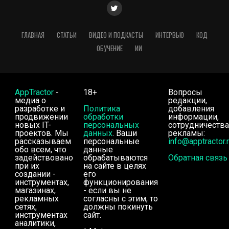
ГЛАВНАЯ
СТАТЬИ
ВИДЕО И ПОДКАСТЫ
ИНТЕРВЬЮ
КОД
ОБУЧЕНИЕ
ИИ
AppTractor
-
18+
Вопросы
медиа о
редакции,
разработке и
Политика
добавления
продвижении
обработки
информации,
новых IT-
персональных
сотрудничества
проектов. Мы
данных
. Ваши
рекламы:
рассказываем
персональные
info@apptractor.
обо всем, что
данные
задействовано
обрабатываются
Обратная связь
при их
на сайте в целях
создании -
его
инструментах,
функционирования
магазинах,
- если вы не
рекламных
согласны с этим, то
сетях,
должны покинуть
инструментах
сайт.
аналитики,