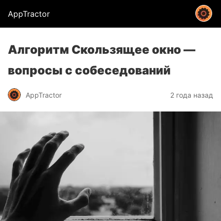
AppTractor
Алгоритм Скользящее окно —
вопросы с собеседований
AppTractor
2 года назад