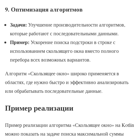
9.
Оптимизация алгоритмов
Задачи:
Улучшение производительности алгоритмов,
которые работают с последовательными данными.
Пример:
Ускорение поиска подстроки в строке с
использованием скользящего окна вместо полного
перебора всех возможных вариантов.
Алгоритм «Скользящее окно» широко применяется в
областях, где нужно быстро и эффективно анализировать
или обрабатывать последовательные данные.
Пример реализации
Пример реализации алгоритма «Скользящее окно» на Kotlin
можно показать на задаче поиска максимальной суммы