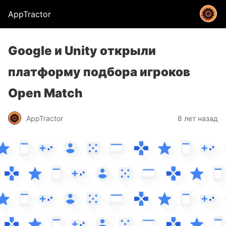
AppTractor
Google и Unity открыли
платформу подбора игроков
Open Match
AppTractor
8 лет назад