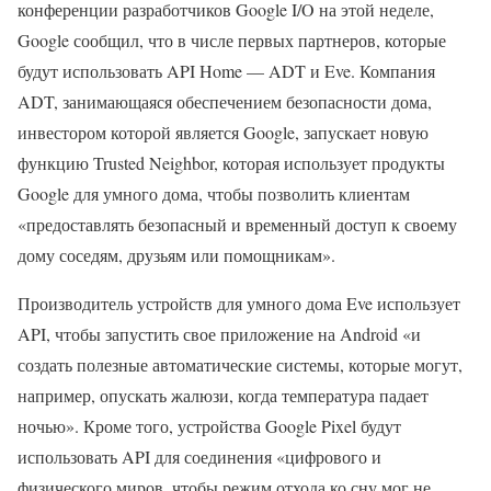
конференции разработчиков Google I/O на этой неделе,
Google сообщил, что в числе первых партнеров, которые
будут использовать API Home — ADT и Eve. Компания
ADT, занимающаяся обеспечением безопасности дома,
инвестором которой является Google, запускает новую
функцию Trusted Neighbor, которая использует продукты
Google для умного дома, чтобы позволить клиентам
«предоставлять безопасный и временный доступ к своему
дому соседям, друзьям или помощникам».
Производитель устройств для умного дома Eve использует
API, чтобы запустить свое приложение на Android «и
создать полезные автоматические системы, которые могут,
например, опускать жалюзи, когда температура падает
ночью». Кроме того, устройства Google Pixel будут
использовать API для соединения «цифрового и
физического миров, чтобы режим отхода ко сну мог не