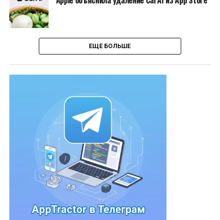
Apple объяснила удаление Cal AI из App Store
ЕЩЕ БОЛЬШЕ