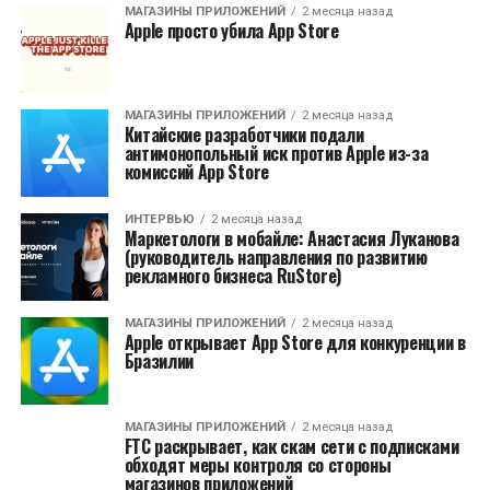
МАГАЗИНЫ ПРИЛОЖЕНИЙ
2 месяца назад
Apple просто убила App Store
МАГАЗИНЫ ПРИЛОЖЕНИЙ
2 месяца назад
Китайские разработчики подали
антимонопольный иск против Apple из-за
комиссий App Store
ИНТЕРВЬЮ
2 месяца назад
Маркетологи в мобайле: Анастасия Луканова
(руководитель направления по развитию
рекламного бизнеса RuStore)
МАГАЗИНЫ ПРИЛОЖЕНИЙ
2 месяца назад
Apple открывает App Store для конкуренции в
Бразилии
МАГАЗИНЫ ПРИЛОЖЕНИЙ
2 месяца назад
FTC раскрывает, как скам сети с подписками
обходят меры контроля со стороны
магазинов приложений