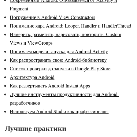
Fragment
Погружение в Android View Constructors
Понимание ядра Android: Looper, Handler и HandlerThread
Измерить, разметить, нарисовать, повторить: Custom
Views и ViewGroups
Понимаем модели запуска для Android Activity
Как распространять свою Android-библиотеку
Список проверки до запуска в Google Play Store
Архитектура Android
Как развертывать Android Instant Apps
Лучшие инструменты продуктивности для Android-
разработчиков
Используем Android Studio как профессионалы
Лучшие практики