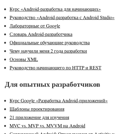
Курс «Android-разработка для начинающих»
Руководство «Android-разработка с Android Studio»
Лабораторные от Google
Словарь Android-разработчика
Официальные обучающие руководства
Чему научили меня 2 года разработки
Основы XML
Руководство начинающего по HTTP и REST
Для опытных разработчиков
Курс Google «Разработка Android-приложений»
Шаблоны проектирования
21 приложение для изучения
MVC vs. MVP vs. MVVM на Android
Современный Android: Отказываемся от Activitiy и