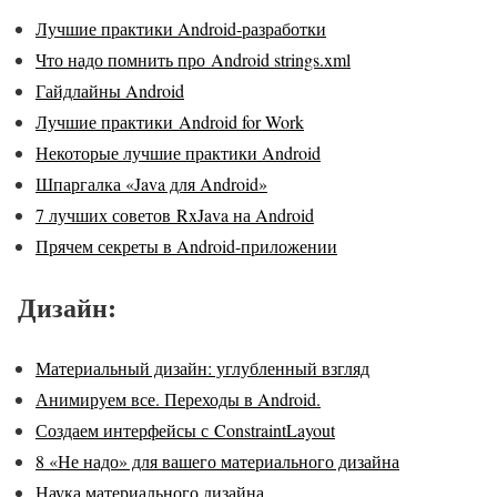
Лучшие практики Android-разработки
Что надо помнить про Android strings.xml
Гайдлайны Android
Лучшие практики Android for Work
Некоторые лучшие практики Android
Шпаргалка «Java для Android»
7 лучших советов RxJava на Android
Прячем секреты в Android-приложении
Дизайн:
Материальный дизайн: углубленный взгляд
Анимируем все. Переходы в Android.
Создаем интерфейсы с ConstraintLayout
8 «Не надо» для вашего материального дизайна
Наука материального дизайна