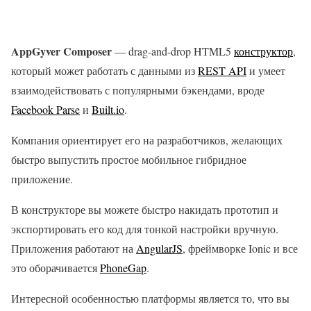
AppGyver Composer
— drag-and-drop HTML5
конструктор
,
который может работать с данными из
REST API
и умеет
взаимодействовать с популярными бэкендами, вроде
Facebook Parse
и
Built.io
.
Компания ориентирует его на разработчиков, желающих
быстро выпустить простое мобильное гибридное
приложение.
В конструкторе вы можете быстро накидать прототип и
экспортировать его код для тонкой настройки вручную.
Приложения работают на
AngularJS
, фреймворке Ionic и все
это оборачивается
PhoneGap
.
Интересной особенностью платформы является то, что вы