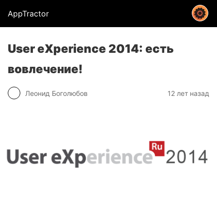
AppTractor
User eXperience 2014: есть
вовлечение!
Леонид Боголюбов
12 лет назад