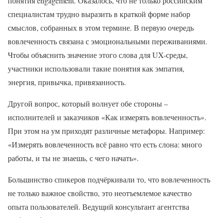
понятия engagement. Оказалось, что не только российским
специалистам трудно выразить в краткой форме набор
смыслов, собранных в этом термине. В первую очередь
вовлеченность связана с эмоциональными переживаниями.
Чтобы объяснить значение этого слова для UX-среды,
участники использовали такие понятия как эмпатия,
энергия, привычка, привязанность.
Другой вопрос, который волнует обе стороны –
исполнителей и заказчиков «Как измерять вовлеченность».
При этом на ум приходят различные метафоры. Например:
«Измерять вовлеченность всё равно что есть слона: много
работы, и ты не знаешь, с чего начать».
Большинство спикеров подчёркивали то, что вовлеченность
не только важное свойство, это неотъемлемое качество
опыта пользователей. Ведущий консультант агентства