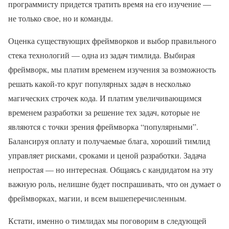
программисту придется тратить время на его изучение —
не только свое, но и команды.
Оценка существующих фреймворков и выбор правильного
стека технологий — одна из задач тимлида. Выбирая
фреймворк, мы платим временем изучения за возможность
решать какой-то круг популярных задач в несколько
магических строчек кода. И платим увеличивающимся
временем разработки за решение тех задач, которые не
являются с точки зрения фреймворка “популярными”.
Балансируя оплату и получаемые блага, хороший тимлид
управляет рисками, сроками и ценой разработки. Задача
непростая — но интересная. Общаясь с кандидатом на эту
важную роль, нелишне будет поспрашивать, что он думает о
фреймворках, магии, и всем вышеперечисленным.
Кстати, именно о тимлидах мы поговорим в следующей