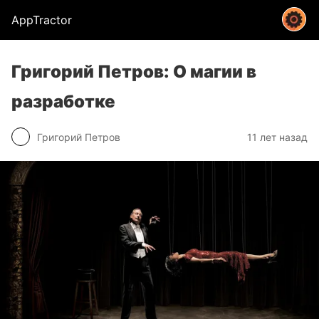
AppTractor
Григорий Петров: О магии в
разработке
Григорий Петров
11 лет назад