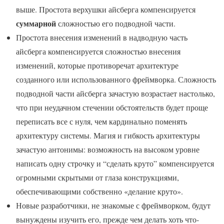
выше. Простота верхушки айсберга компенсируется
суммарной
сложностью его подводной части.
Простота внесения изменений в надводную часть
айсберга компенсируется сложностью внесения
изменений, которые противоречат архитектуре
созданного или использованного фреймворка. Сложность
подводной части айсберга зачастую возрастает настолько,
что при неудачном стечении обстоятельств будет проще
переписать все с нуля, чем кардинально поменять
архитектуру системы. Магия и гибкость архитектуры
зачастую антонимы: возможность на высоком уровне
написать одну строчку и “сделать круто” компенсируется
огромными скрытыми от глаза конструкциями,
обеспечивающими собственно «делание круто».
Новые разработчики, не знакомые с фреймворком, будут
вынуждены изучить его, прежде чем делать хоть что-