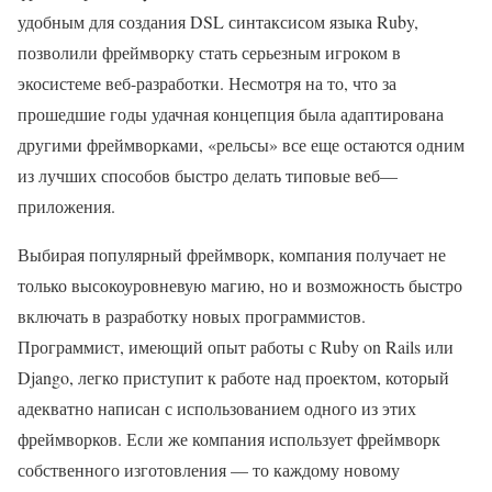
удобным для создания DSL синтаксисом языка Ruby,
позволили фреймворку стать серьезным игроком в
экосистеме веб-разработки. Несмотря на то, что за
прошедшие годы удачная концепция была адаптирована
другими фреймворками, «рельсы» все еще остаются одним
из лучших способов быстро делать типовые веб
—
приложения.
Выбирая популярный фреймворк, компания получает не
только высокоуровневую магию, но и возможность быстро
включать в разработку новых программистов.
Программист, имеющий опыт работы с Ruby on Rails или
Django, легко приступит к работе над проектом, который
адекватно написан с использованием одного из этих
фреймворков. Если же компания использует фреймворк
собственного изготовления — то каждому новому