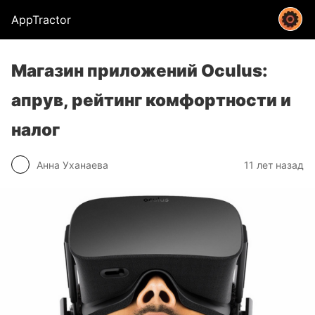
AppTractor
Магазин приложений Oculus:
апрув, рейтинг комфортности и
налог
Анна Уханаева
11 лет назад