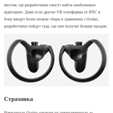
местом, где разработчики смогут найти наибольшую
аудиторию. Даже если другие VR платформы от HTC и
Sony введут более низкие сборы в сравнении с Oculus,
разработчики пойдут туда, где они получат больше продаж.
Страховка
Известность Oculus означает их ответственность за