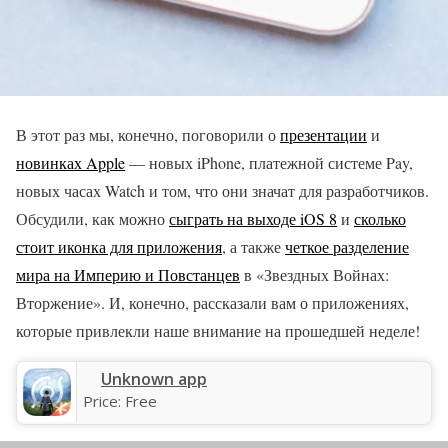
В этот раз мы, конечно, поговорили о
презентации
и
новинках Apple
— новых iPhone, платежной системе Pay,
новых часах Watch и том, что они значат для разработчиков.
Обсудили, как можно
сыграть на выходе iOS 8
и
сколько
стоит иконка для приложения
, а также
четкое разделение
мира на Империю и Повстанцев
в «Звездных Войнах:
Вторжение». И, конечно, рассказали вам о приложениях,
которые привлекли наше внимание на прошедшей неделе!
Unknown app
Price:
Free