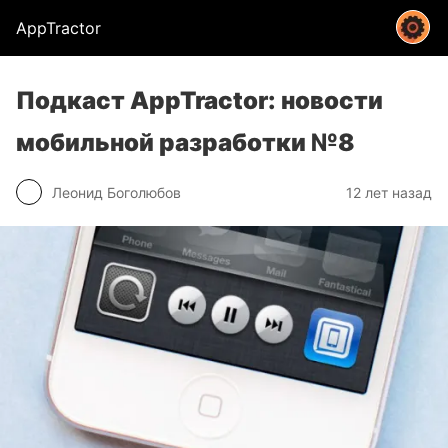
AppTractor
Подкаст AppTractor: новости
мобильной разработки №8
Леонид Боголюбов
12 лет назад