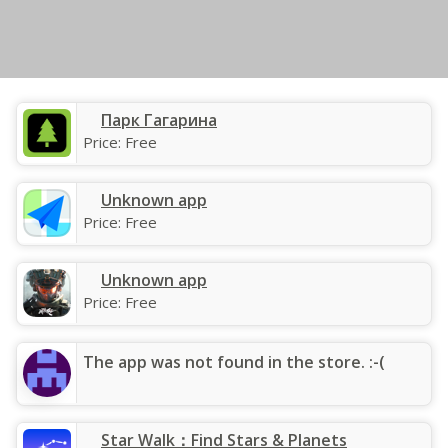
‎Парк Гагарина
Price:
Free
Unknown app
Price:
Free
Unknown app
Price:
Free
The app was not found in the store. :-(
‎Star Walk：Find Stars & Planets