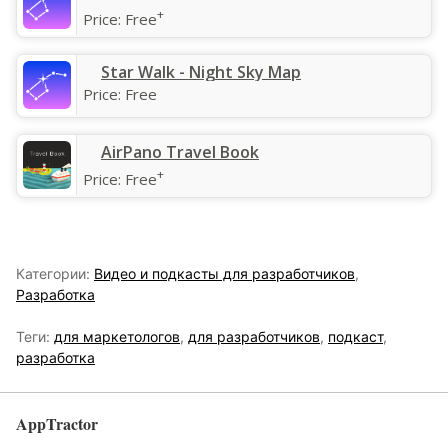
+
Price:
Free
Star Walk - Night Sky Map
Price:
Free
‎AirPano Travel Book
+
Price:
Free
Категории:
Видео и подкасты для разработчиков
,
Разработка
Теги:
для маркетологов
,
для разработчиков
,
подкаст
,
разработка
AppTractor