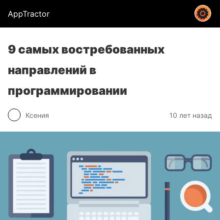
AppTractor
9 самых востребованных
направлений в
программировании
Ксения
10 лет назад