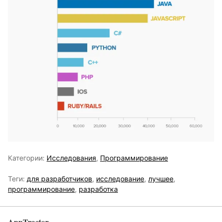
Категории:
Исследования
,
Программирование
Теги:
для разработчиков
,
исследование
,
лучшее
,
программирование
,
разработка
AppTractor