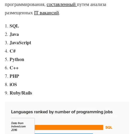
программирования,
составленный
путем анализа
размещенных
IT вакансий
.
SQL
Java
JavaScript
C#
Python
C++
PHP
iOS
Ruby/Rails