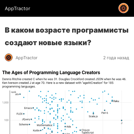
AppTractor
В каком возрасте программисты
создают новые языки?
AppTractor
2 года назад