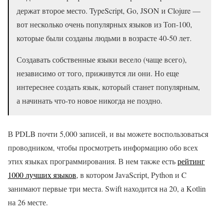
держат второе место. TypeScript, Go, JSON и Clojure —
вот несколько очень популярных языков из Топ-100,
которые были созданы людьми в возрасте 40-50 лет.
Создавать собственные языки весело (чаще всего),
независимо от того, приживутся ли они. Но еще
интереснее создать язык, который станет популярным,
а начинать что-то новое никогда не поздно.
В PDLB почти 5,000 записей, и вы можете воспользоваться
проводником, чтобы просмотреть информацию обо всех
этих языках программирования. В нем также есть
рейтинг
1000 лучших языков
, в котором JavaScript, Python и C
занимают первые три места. Swift находится на 20, а Kotlin
на 26 месте.