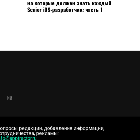
на которые должен знать каждый
Senior iOS-разработчик: часть 1
ИИ
опросы редакции, добавления информации,
отрудничества, рекламы:
nfo@apptractor.ru