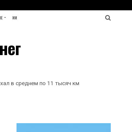
ИЕ
ИИ
нег
хал в среднем по 11 тысяч км