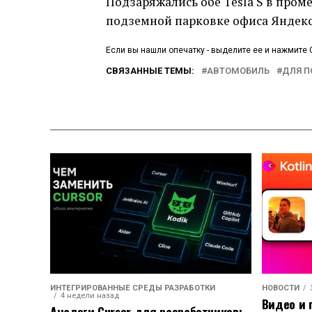
Подзаряжались обе Tesla S в про
подземной парковке офиса Яндекс
Если вы нашли опечатку - выделите ее и нажмите C
СВЯЗАННЫЕ ТЕМЫ:
АВТОМОБИЛЬ
ДЛЯ П
ИНТЕГРИРОВАННЫЕ СРЕДЫ РАЗРАБОТКИ
НОВОСТИ
4 недели назад
Видео и 
Аналоги Cursor для разработчиков: