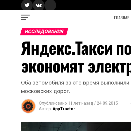
ГЛАВНАЯ
ИССЛЕДОВАНИЯ
Яндекс.Такси по
экономят элект
Оба автомобиля за это время выполнили 
московских дорог.
Опубликовано
11 лет назад
/
24.09.2015
Автор:
AppTractor