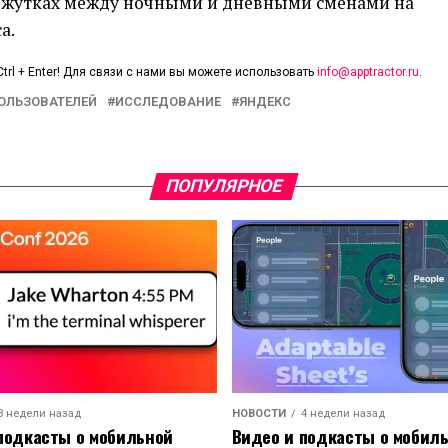
межутках между ночными и дневными сменами на
а.
trl + Enter! Для связи с нами вы можете использовать
info@apptractor.ru
.
ОЛЬЗОВАТЕЛЕЙ
ИССЛЕДОВАНИЕ
ЯНДЕКС
ПОПУЛЯРНОЕ
3 недели назад
НОВОСТИ
4 недели назад
подкасты о мобильной
Видео и подкасты о мобил