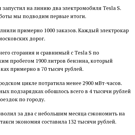
 запустил на линию два электромобиля Tesla S.
аботы мы подводим первые итоги.
олнили примерно 1000 заказов. Каждый электрокар
московских дорог.
его сгорания и сравнимый с Tesla S по
ким пробегом 1900 литров бензина, который
ках примерно в 70 тысяч рублей.
городском цикле потратила менее 2900 мВт-часов.
ных подзарядках обошлось всего в 4 тысячи рублей
оездок по городу.
волил за два с небольшим месяца сэкономить на
 такси экономия составила 132 тысячи рублей.