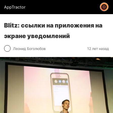
AppTractor
Blitz: ссылки на приложения на
экране уведомлений
Леонид Боголюбов
12 лет назад