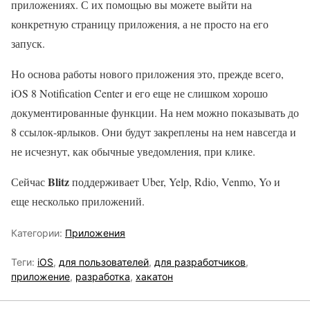
приложениях. С их помощью вы можете выйти на
конкретную страницу приложения, а не просто на его
запуск.
Но основа работы нового приложения это, прежде всего,
iOS 8 Notification Center и его еще не слишком хорошо
документированные функции. На нем можно показывать до
8 ссылок-ярлыков. Они будут закреплены на нем навсегда и
не исчезнут, как обычные уведомления, при клике.
Blitz
Сейчас
поддерживает Uber, Yelp, Rdio, Venmo, Yo и
еще несколько приложений.
Категории:
Приложения
Теги:
iOS
,
для пользователей
,
для разработчиков
,
приложение
,
разработка
,
хакатон