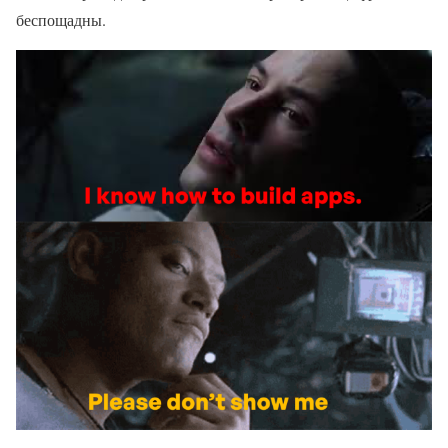
беспощадны.