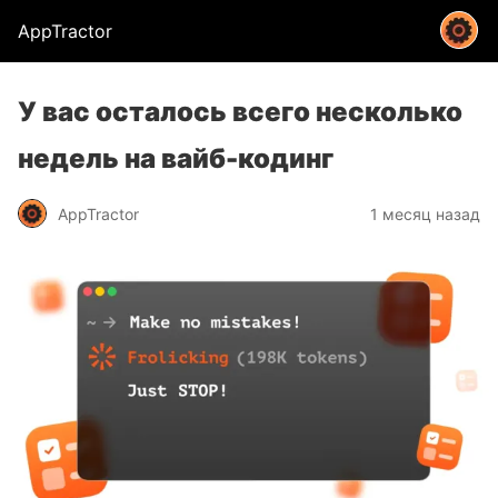
AppTractor
У вас осталось всего несколько
недель на вайб-кодинг
AppTractor
1 месяц назад