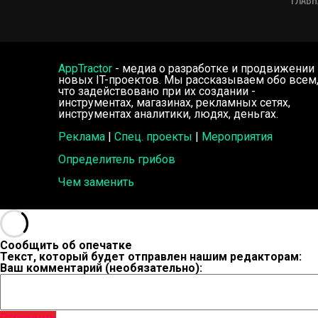
AppTractor
- медиа о разработке и продвижении
новых IT-проектов. Мы рассказываем обо всем
что задействовано при их создании -
инструментах, магазинах, рекламных сетях,
инструментах аналитики, людях, деньгах.
Реклама
|
Спец. проекты
|
Мероприятия
Определитель грибов
Чем заменить
Сообщить об опечатке
Текст, который будет отправлен нашим редакторам:
Ваш комментарий (необязательно):
Отправить