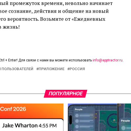
ный промежуток времени, невольно начинает
свое сознание, действия и общение на новый
го вероятность. Возьмите от «Ежедневных
в жизнь!
trl + Enter! Для связи с нами вы можете использовать
info@apptractor.ru
.
 ПОЛЬЗОВАТЕЛЕЙ
ПРИЛОЖЕНИЕ
РОССИЯ
ПОПУЛЯРНОЕ