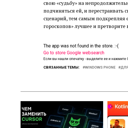
свою «судьбу» на непродолжитель
подчиняться ей, и перестраивать 
сценарий, тем самым подкрепляя е
гороскопов» лучшее и претворите 
The app was not found in the store. :-(
Go to store
Google websearch
Если вы нашли опечатку - выделите ее и нажмите C
СВЯЗАННЫЕ ТЕМЫ:
WINDOWS PHONE
ДЛЯ