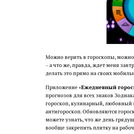
Можно верить в гороскопы, можно 
– а что же, правда, ждет меня зав
делать это прямо на своих мобиль
Приложение «
Ежедневный горос
прогнозов для всех знаков Зодиак
гороскоп, кулинарный, любовный и
антигороскоп. Обновляются гороскоп
можете узнать, что же день гряду
вообще закрепить плитку на рабоче