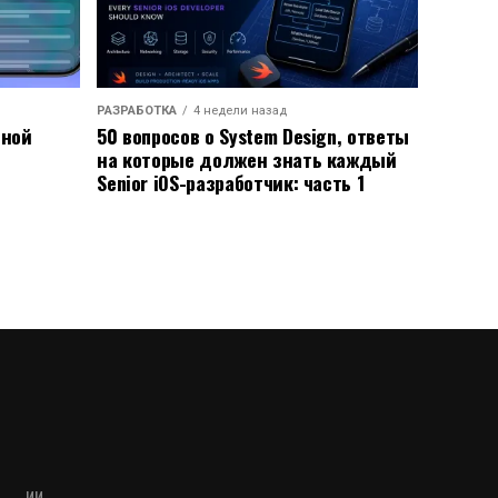
РАЗРАБОТКА
4 недели назад
ьной
50 вопросов о System Design, ответы
на которые должен знать каждый
Senior iOS-разработчик: часть 1
ИИ