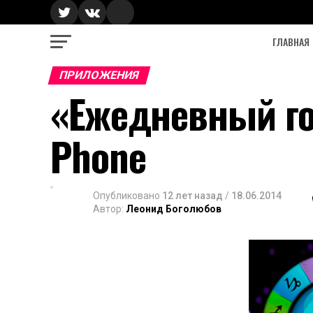
ГЛАВНАЯ
ПРИЛОЖЕНИЯ
«Ежедневный го
Phone
Опубликовано
12 лет назад
/
18.06.2014
Автор:
Леонид Боголюбов