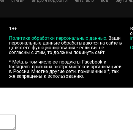
18+
В
,
с
Политика обработки персональных данных
. Ваши
i
персональные данные обрабатываются на сайте в
целях его функционирования - если вы не
О
согласны с этим, то должны покинуть сайт.
* Meta, в том числе ее продукты Facebook и
Instagram, признана экстремистской организацией
в России. Многие другие сети, помеченные *, так
же запрещены к использованию.