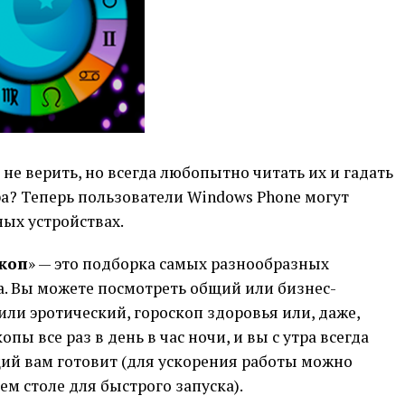
не верить, но всегда любопытно читать их и гадать
тра? Теперь пользователи Windows Phone могут
ных устройствах.
коп
» — это подборка самых разнообразных
а. Вы можете посмотреть общий или бизнес-
ли эротический, гороскоп здоровья или, даже,
ы все раз в день в час ночи, и вы с утра всегда
щий вам готовит (для ускорения работы можно
м столе для быстрого запуска).