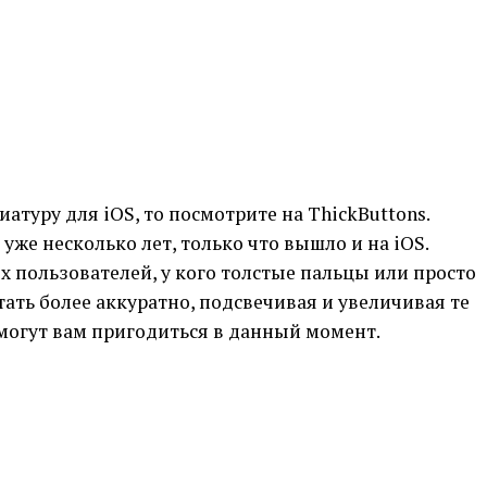
атуру для iOS, то посмотрите на ThickButtons.
уже несколько лет, только что вышло и на iOS.
ех пользователей, у кого толстые пальцы или просто
тать более аккуратно, подсвечивая и увеличивая те
могут вам пригодиться в данный момент.