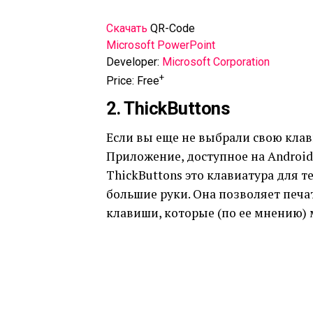
Скачать
QR-Code
‎Microsoft PowerPoint
Developer:
Microsoft Corporation
+
Price:
Free
2. ThickButtons
Если вы еще не выбрали свою клави
Приложение, доступное на Android 
ThickButtons это клавиатура для т
большие руки. Она позволяет печа
клавиши, которые (по ее мнению) 