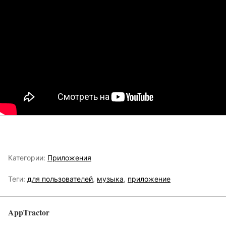
Категории:
Приложения
Теги:
для пользователей
,
музыка
,
приложение
AppTractor