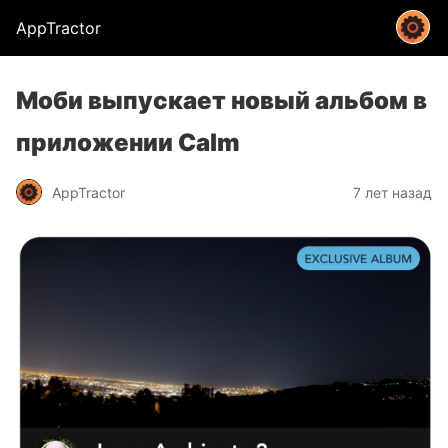
AppTractor
Моби выпускает новый альбом в
приложении Calm
AppTractor
7 лет назад