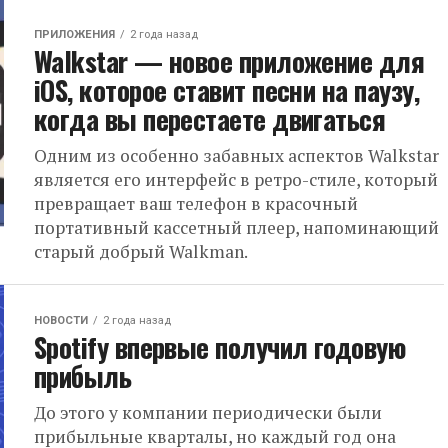
ПРИЛОЖЕНИЯ
2 года назад
Walkstar — новое приложение для
iOS, которое ставит песни на паузу,
когда вы перестаете двигаться
Одним из особенно забавных аспектов Walkstar
является его интерфейс в ретро-стиле, который
превращает ваш телефон в красочный
портативный кассетный плеер, напоминающий
старый добрый Walkman.
НОВОСТИ
2 года назад
Spotify впервые получил годовую
прибыль
До этого у компании периодически были
прибыльные кварталы, но каждый год она