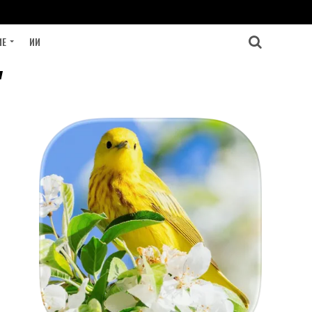
ИЕ
ИИ
"