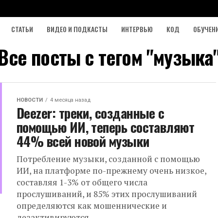
СТАТЬИ
ВИДЕО И ПОДКАСТЫ
ИНТЕРВЬЮ
КОД
ОБУЧЕН
Все посты с тегом "музыка
НОВОСТИ
4 месяца назад
Deezer: треки, созданные с
помощью ИИ, теперь составляют
44% всей новой музыки
Потребление музыки, созданной с помощью
ИИ, на платформе по-прежнему очень низкое,
составляя 1-3% от общего числа
прослушиваний, и 85% этих прослушиваний
определяются как мошеннические и
дезактивируются...