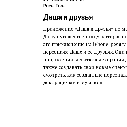
Price:
Free
Даша и друзья
Приложение «Даша и друзья» по м
Дашу путешественницу, которое по
это приключение на iPhone, ребята
персонаже Даше и ее друзьях. Они
приложения, десятков декораций, 
также создавать свои новые сцен
смотреть, как созданные персона
декорациями и музыкой.