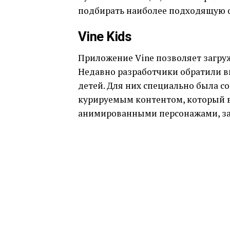
подбирать наиболее подходящую о
Vine Kids
Приложение Vine позволяет загру
Недавно разработчики обратили в
детей. Для них специально была со
курируемым контентом, который в
анимированными персонажами, за