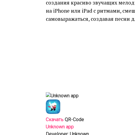
создания красиво звучащих мелод
на iPhone или iPad с ритмами, см
самовыражаться, создавая песни дл
Скачать
QR-Code
Unknown app
Developer:
Unknown