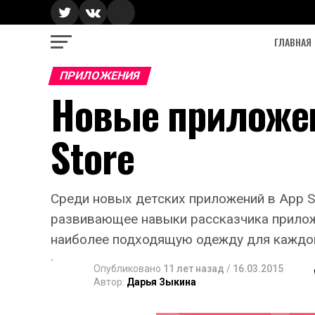
ГЛАВНАЯ
ПРИЛОЖЕНИЯ
Новые приложен
Store
Среди новых детских приложений в App S
развивающее навыки рассказчика приложе
наиболее подходящую одежду для каждог
Опубликовано
11 лет назад
/
16.03.2015
Автор:
Дарья Зыкина