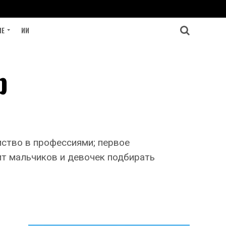
ИЕ
ИИ
p
мство в профессиями; первое
ит мальчиков и девочек подбирать