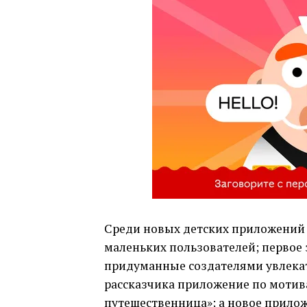
Среди новых детских приложений в
маленьких пользователей; первое 
придуманные создателями увлекат
рассказчика приложение по моти
путешественница»; а новое прилож