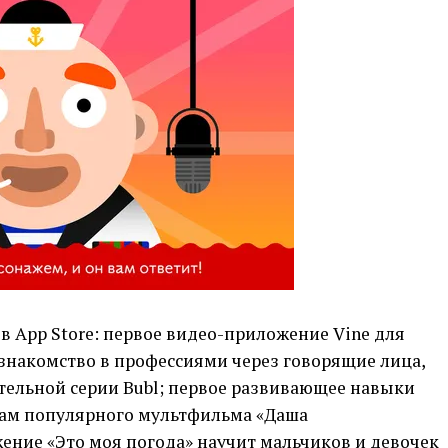
 App Store: первое видео-приложение Vine для
знакомство в профессиями через говорящие лица,
ельной серии Bubl; первое развивающее навыки
вам популярного мультфильма «Даша
ение «Это моя погода» научит мальчиков и девочек