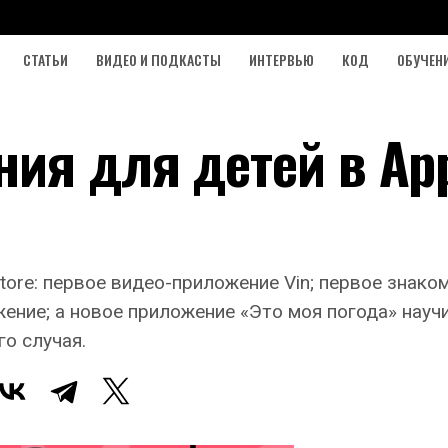
СТАТЬИ
ВИДЕО И ПОДКАСТЫ
ИНТЕРВЬЮ
КОД
ОБУЧЕН
ия для детей в Ap
tore: первое видео-приложение Vin; первое знако
ние; а новое приложение «Это моя погода» науч
о случая.