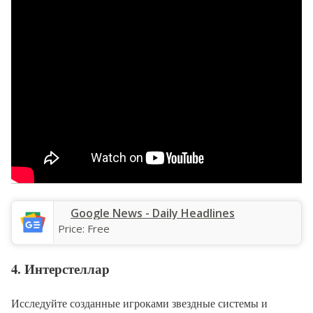
Google News - Daily Headlines
Price:
Free
4. Интерстеллар
Исследуйте созданные игроками звездные системы и