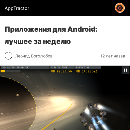
AppTractor
Приложения для Android:
лучшее за неделю
Леонид Боголюбов
12 лет назад