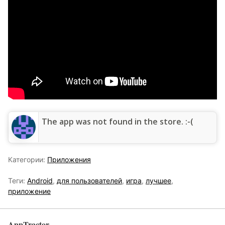
The app was not found in the store. :-(
Категории:
Приложения
Теги:
Android
,
для пользователей
,
игра
,
лучшее
,
приложение
AppTractor