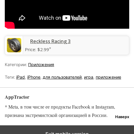
‎Reckless Racing 3
+
Price:
$2.99
Категории:
Приложения
Теги:
iPad
,
iPhone
,
для пользователей
,
игра
,
приложение
AppTractor
* Meta, в том числе ее продукты Facebook и Instagram,
признана экстремистской организацией в России.
Наверх