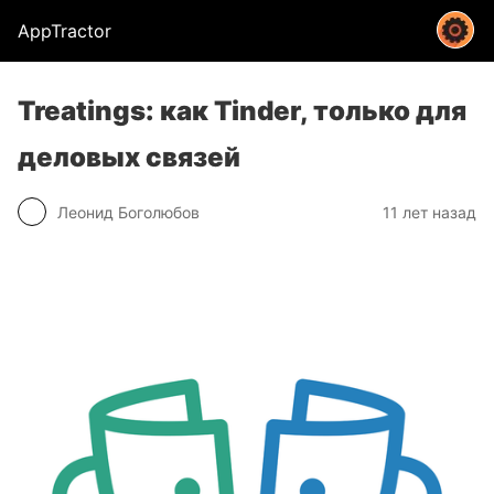
AppTractor
Treatings: как Tinder, только для
деловых связей
Леонид Боголюбов
11 лет назад