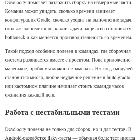
Develocity помогает разложить сборку на измеримые части.
Команда может увидеть, сколько времени занимает
конфигурация Gradle, сколько уходит на выполнение задач,
сколько экономит кэш, какие задачи чаще всего становятся
bottleneck и как меняется производительность со временем.
Такой подход особенно полезен в командах, где сборочная
система развивается вместе с проектом. Пока приложение
маленькое, проблемы можно не замечать. Но когда модулей
становится много, любое неудачное решение в build.gradle
или кастомном плагине начинает стоить команде часов
ожидания каждый день.
Работа с нестабильными тестами
Develocity полезна не только для сборок, но и для тестов. В
Android-разработке flaky-тесты — обычная боль: тест иногда