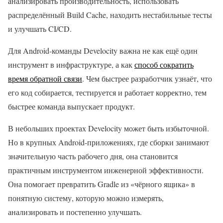
анализировать производительность, использовать
распределённый Build Cache, находить нестабильные тесты
и улучшать CI/CD.
Для Android-команды Develocity важна не как ещё один
инструмент в инфраструктуре, а как
способ сократить
время обратной связи
. Чем быстрее разработчик узнаёт, что
его код собирается, тестируется и работает корректно, тем
быстрее команда выпускает продукт.
В небольших проектах Develocity может быть избыточной.
Но в крупных Android-приложениях, где сборки занимают
значительную часть рабочего дня, она становится
практичным инструментом инженерной эффективности.
Она помогает превратить Gradle из «чёрного ящика» в
понятную систему, которую можно измерять,
анализировать и постепенно улучшать.