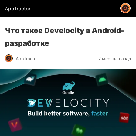
AppTractor
Что такое Develocity в Android-
разработке
AppTractor
2 месяца назад