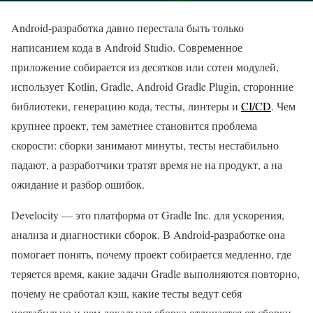
Android-разработка давно перестала быть только
написанием кода в Android Studio. Современное
приложение собирается из десятков или сотен модулей,
использует Kotlin, Gradle, Android Gradle Plugin, сторонние
библиотеки, генерацию кода, тесты, линтеры и
CI/CD
. Чем
крупнее проект, тем заметнее становится проблема
скорости: сборки занимают минуты, тесты нестабильно
падают, а разработчики тратят время не на продукт, а на
ожидание и разбор ошибок.
Develocity — это платформа от Gradle Inc. для ускорения,
анализа и диагностики сборок. В Android-разработке она
помогает понять, почему проект собирается медленно, где
теряется время, какие задачи Gradle выполняются повторно,
почему не сработал кэш, какие тесты ведут себя
нестабильно и чем локальная сборка отличается от сборки