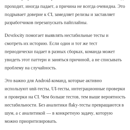
проходит, иногда падает, а причина не всегда очевидна. Это
подрывает доверие к CI, замедляет релизы и заставляет
разработчиков перезапускать пайплайны.
Develocity помогает выявлять нестабильные тесты и
смотреть их историю. Если один и тот же тест
периодически падает в разных сборках, команда может
увидеть этот паттерн и заняться причиной, а не списывать
проблему на случайность.
Это важно для Android-команд, которые активно
используют unit-тесты, UI-тесты, интеграционные проверки
и проверки на CI. Чем больше тестов, тем выше вероятность
нестабильности. Без аналитики flaky-тесты превращаются в
шум, а с аналитикой — в конкретную задачу, которую
можно приоритизировать.