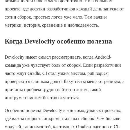
возможностей Gradle часто достаточно. Но в большом
проекте, где десятки разработчиков каждый день запускают
сотни сборок, простых логов уже мало. Там важны
метрики, история, сравнение и наблюдаемость.
Когда Develocity особенно полезна
Develocity имеет смысл рассматривать, когда Android-
команда уже чувствует боль от сборок. Если разработчики
часто ждут Gradle, CI стал узким местом, pull request
проверяются слишком долго, flaky-тесты мешают релизам, а
причины проблем трудно найти по логам, такой
инструмент может быстро окупиться.
Особенно полезна Develocity в многомодульных проектах,
где важна скорость инкрементальных сборок. Чем больше
модулей, зависимостей, кастомных Gradle-плагинов и CI-