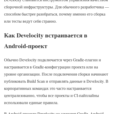
сборочной инфраструктуры. Для обычного разработчика —
способом быстрее разобраться, почему именно его сборка
или тесты ведут себя странно.
Как Develocity встраивается в
Android-проект
Обычно Develocity подключается через Gradle-плагин и
настраивается в Gradle-конфигурации проекта или на
уровне организации. После подключения сборки начинают
публиковать Build Scan и отправлять данные в Develocity. В
корпоративных командах это часто настраивается
централизованно, чтобы все проекты и CI-пайплайны
использовали единые правила.
В Android-проекте Develocity не заменяет Gradle, Android