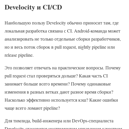
Develocity и CI/CD
Наибольшую пользу Develocity обычно приносит там, где
локальная разработка связана с CI. Android-команда может
анализировать не только отдельные сборки разработчиков,
но и весь поток сборок в pull request, nightly pipeline или
release pipeline.
Это позволяет отвечать на практические вопросы. Почему
pull request стал проверяться дольше? Какая часть CI
занимает больше всего времени? Почему одинаковые
изменения в разных ветках дают разное время сборки?
Насколько эффективно используется кэш? Какие ошибки
чаще всего ломают pipeline?
Для тимлида, build-инженера или DevOps-специалиста
Develocity становится инструментом управления качеством