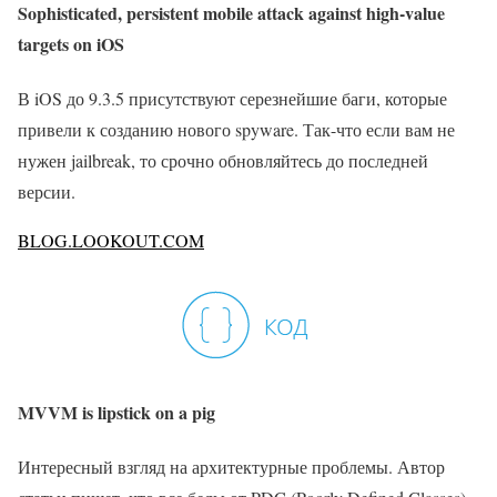
Sophisticated, persistent mobile attack against high-value
targets on iOS
В iOS до 9.3.5 присутствуют серезнейшие баги, которые
привели к созданию нового spyware. Так-что если вам не
нужен jailbreak, то срочно обновляйтесь до последней
версии.
BLOG.LOOKOUT.COM
MVVM is lipstick on a pig
Интересный взгляд на архитектурные проблемы. Автор