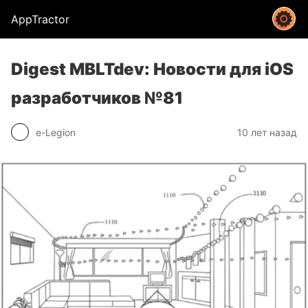
AppTractor
Digest MBLTdev: Новости для iOS
разработчиков №81
e-Legion
10 лет назад