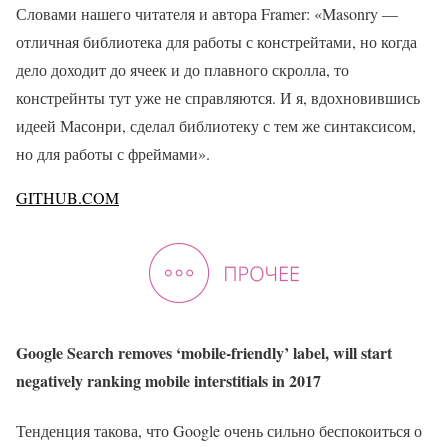
Словами нашего читателя и автора Framer: «Masonry —
отличная библиотека для работы с констрейтами, но когда
дело доходит до ячеек и до плавного скролла, то
констрейнты тут уже не справляются. И я, вдохновившись
идеей Масонри, сделал библиотеку с тем же синтаксисом,
но для работы с фреймами».
GITHUB.COM
Google Search removes ‘mobile-friendly’ label, will start
negatively ranking mobile interstitials in 2017
Тенденция такова, что Google очень сильно беспокоиться о