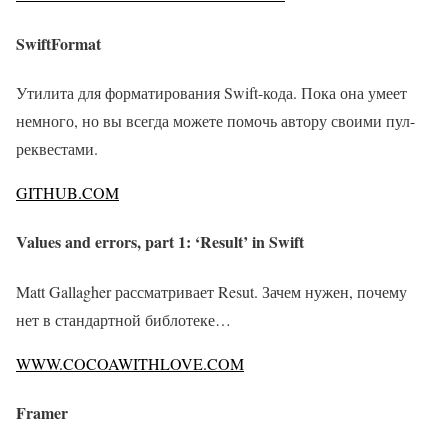
SwiftFormat
Утилита для форматирования Swift-кода. Пока она умеет
немного, но вы всегда можете помочь автору своими пул-
реквестами.
GITHUB.COM
Values and errors, part 1: ‘Result’ in Swift
Matt Gallagher рассматривает Resut. Зачем нужен, почему
нет в стандартной библотеке…
WWW.COCOAWITHLOVE.COM
Framer