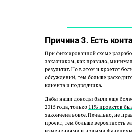
Причина 3. Есть конт
При фиксированной схеме разраб
заказчиком, как правило, минимал
результат. Но в этом и кроется бо
обсуждений, тем больше расходит
клиента и подрядчика.
Дабы наши доводы были еще более
2015 года, только
11% проектов бы
закончена вовсе. Печально, не пр
проект, тем больше вероятность за
изменениями и новыми функциями 