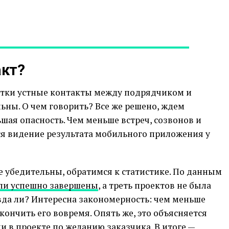
акт?
отки устные контакты между подрядчиком и
ьны. О чем говорить? Все же решено, ждем
льшая опасность. Чем меньше встреч, созвонов и
ся видение результата мобильного приложения у
 убедительны, обратимся к статистике. По данным
ли успешно завершены
, а треть проектов не была
авда ли? Интересна закономерность: чем меньше
кончить его вовремя. Опять же, это объясняется
в проекте по желанию заказчика. В итоге —