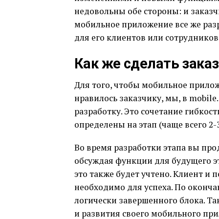
недовольны обе стороны: и заказчи
мобильное приложение все же разр
для его клиентов или сотрудников
Как же сделать зака
Для того, чтобы мобильное прило
нравилось заказчику, мы, в mobil
разработку. Это сочетание гибкост
определены на этап (чаще всего 2-
Во время разработки этапа вы пр
обсуждая функции для будущего эт
это также будет учтено. Клиент и
необходимо для успеха. По оконч
логически завершенного блока. Т
и развития своего мобильного при