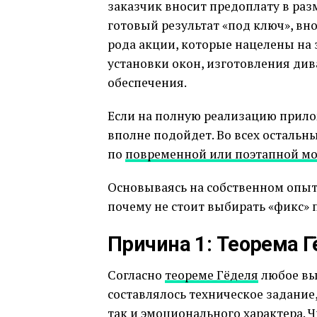
заказчик вносит предоплату в раз
готовый результат «под ключ», вно
рода акции, которые нацелены на 
установки окон, изготовления див
обеспечения.
Если на полную реализацию прило
вполне подойдет. Во всех остальны
по
повременной или поэтапной м
Основываясь на собственном опыте
почему не стоит выбирать «фикс»
Причина 1: Теорема Г
Согласно
теореме Гёделя
любое вы
составлялось техническое задание,
так и эмоционального характера. Ч