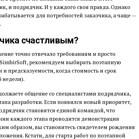
к, и подрядчик. И у каждого своя правда. Однако
абатывается для потребностей заказчика, а чаще —
.
зчика счастливым?
жение точно отвечало требованиям и просто
e.SimbirSoft, рекомендуем выбирать поэтапную
и и предсказуемости, когда стоимость и срок
3 недели).
одолжаете общение со специалистами подрядчика,
апа разработки. Если появился новый приоритет,
 подрядчик становятся единой командой, что
ании каждого этапа проводится демонстрация
аким образом, вы становитесь свидетелем рождения
ложения. Кстати, для старта работ по поэтапной