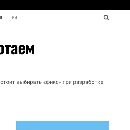
ИЕ
ИИ
отаем
 стоит выбирать «фикс» при разработке