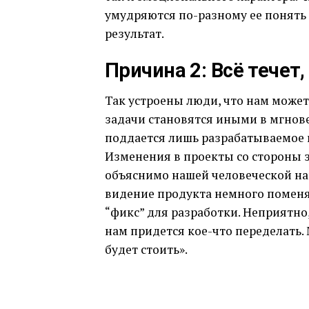
умудряются по-разному ее понять
результат.
Причина 2: Всё течет
Так устроены люди, что нам может 
задачи становятся иными в мгнове
поддается лишь разрабатываемое п
Изменения в проекты со стороны за
объяснимо нашей человеческой нат
видение продукта немного поменял
“фикс” для разработки. Неприятно,
нам придется кое-что переделать.
будет стоить».