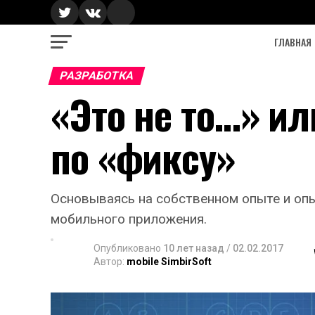
ГЛАВНАЯ
РАЗРАБОТКА
«Это не то…» ил
по «фиксу»
Основываясь на собственном опыте и опы
мобильного приложения.
Опубликовано
10 лет назад
/
02.02.2017
Автор:
mobile SimbirSoft