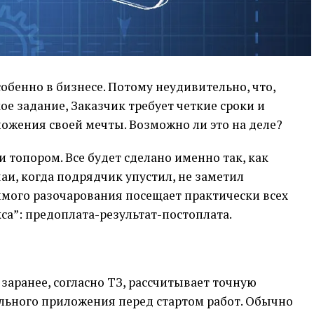
обенно в бизнесе. Потому неудивительно, что,
ое задание, Заказчик требует четкие сроки и
ожения своей мечты. Возможно ли это на деле?
 топором. Все будет сделано именно так, как
чаи, когда подрядчик упустил, не заметил
имого разочарования посещает практически всех
са”: предоплата-результат-постоплата.
заранее, согласно ТЗ, рассчитывает точную
ильного приложения перед стартом работ. Обычно