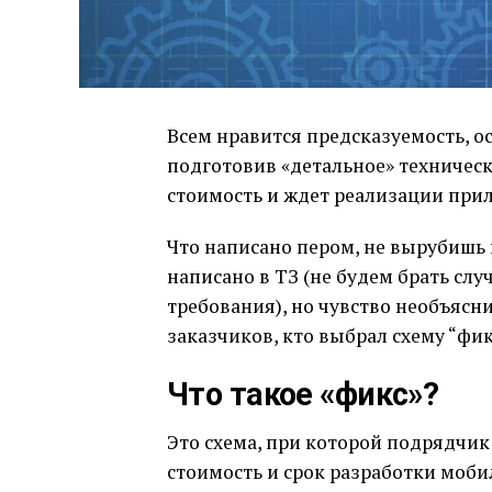
Всем нравится предсказуемость, ос
подготовив «детальное» техническ
стоимость и ждет реализации прил
Что написано пером, не вырубишь и
написано в ТЗ (не будем брать слу
требования), но чувство необъясн
заказчиков, кто выбрал схему “фик
Что такое «фикс»?
Это схема, при которой подрядчик 
стоимость и срок разработки моб