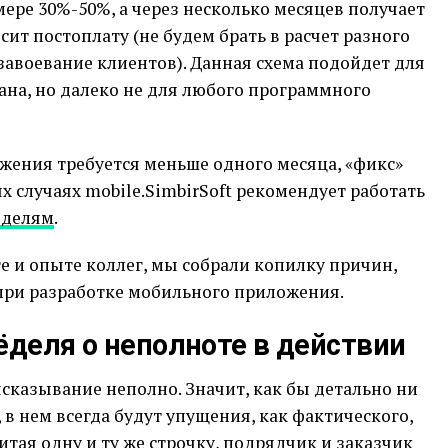
мере 30%-50%, а через несколько месяцев получает
сит постоплату (не будем брать в расчет разного
завоевание клиентов). Данная схема подойдет для
ана, но далеко не для любого программного
жения требуется меньше одного месяца, «фикс»
х случаях mobile.SimbirSoft рекомендует работать
оделям
.
 и опыте коллег, мы собрали копилку причин,
 при разработке мобильного приложения.
ёделя о неполноте в действии
сказывание неполно. Значит, как бы детально ни
 в нем всегда будут упущения, как фактического,
итая одну и ту же строчку, подрядчик и заказчик