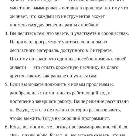
умеет программировать, оставил в прошлом, потому что
он знает, что каждый из инструментов может
применяться для решения разных проблем.
Вы делитесь тем, что знаете, и участвуете в сообществах.
Например, программист учится в основном из
бесплатного материала, доступного в Интернете.
Поэтому он знает, что один из способов помочь в своей
области — это отдать крохотную песчинку на благо
других, так же, как раньше он учился сам.
Если вы можете подходить к новым проблемам и,
разобравшись с ними, писать работающий код и
постепенно завершать работу. Ваше решение рассчитано
на будущее, и его не нужно повторно реализовывать,
чтобы выжить. Тогда вы хороший программист.
Когда вы понимаете логику программирования, «if, then,
else», циклы while, for и т. д., вы можете сказать, что вы