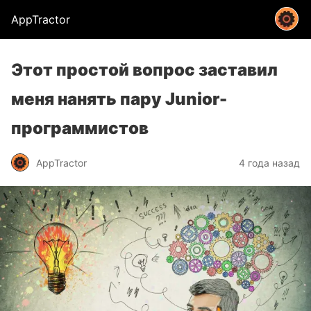
AppTractor
Этот простой вопрос заставил
меня нанять пару Junior-
программистов
AppTractor
4 года назад