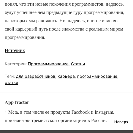
понял, что эти новые поколения программистов, надеюсь,
будут успешнее чем предыдущие гуру программирования,
на которых мы равнялись. Но, надеюсь, они не изменят
свой карьерный путь после знакомства с реальным миром
программирования.
Источник
Категории:
Программирование
,
Статьи
Теги:
для разработчиков
,
карьера
,
программирование
,
статья
AppTractor
* Meta, в том числе ее продукты Facebook и Instagram,
признана экстремистской организацией в России.
Наверх