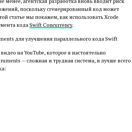
не менее, агентская разработка вновь вводит риск
ожений, поскольку сгенерированный код может
 этой статье мы покажем, как использовать Xcode
гмента кода
Swift Concurrency
.
uments для улучшения параллельного кода Swift
 видео на YouTube, которое я настоятельно
ruments — сложная и трудная система, и лучше всего
ка: