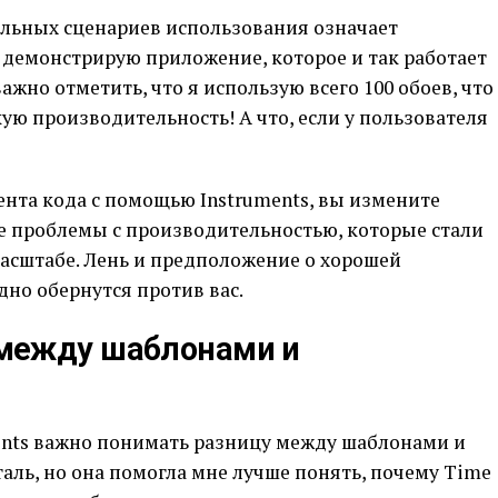
льных сценариев использования означает
 демонстрирую приложение, которое и так работает
ажно отметить, что я использую всего 100 обоев, что
ую производительность! А что, если у пользователя
нта кода с помощью Instruments, вы измените
 проблемы с производительностью, которые стали
асштабе. Лень и предположение о хорошей
но обернутся против вас.
между шаблонами и
ents важно понимать разницу между шаблонами и
аль, но она помогла мне лучше понять, почему Time