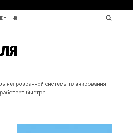
ИЕ
ИИ
для
трь непрозрачной системы планирования
 работает быстро