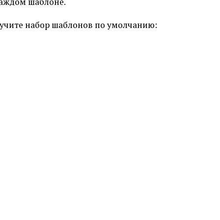
каждом шаблоне.
учите набор шаблонов по умолчанию: