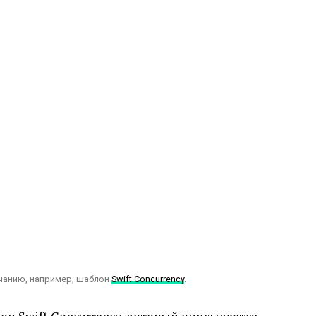
лчанию, например, шаблон
Swift Concurrency
.