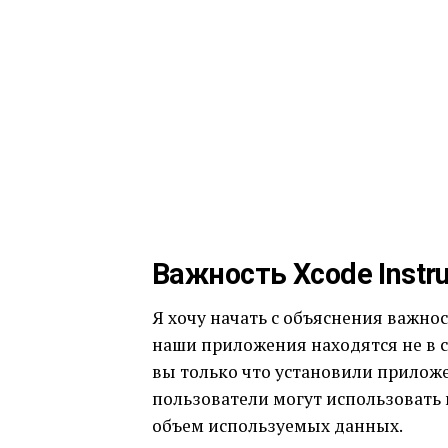
Важность Xcode Instr
Я хочу начать с объяснения важнос
наши приложения находятся не в с
вы только что установили приложе
пользователи могут использовать
объем используемых данных.