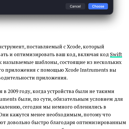
нструмент, поставляемый с Xcode, который
вать и оптимизировать ваш код, включая код
Swift
так называемые шаблоны, состоящие из нескольких
го приложения с помощью Xcode Instruments вы
водительности приложения.
 в 2009 году, когда устройства были не такими
ruments были, по сути, обязательным условием для
жалению, сегодня мы немного обленились в
 Они кажутся менее необходимым, потому что
ют довольно быстро благодаря оптимизированным