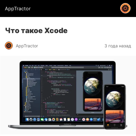
AppTractor
Что такое Xcode
AppTractor
3 года назад