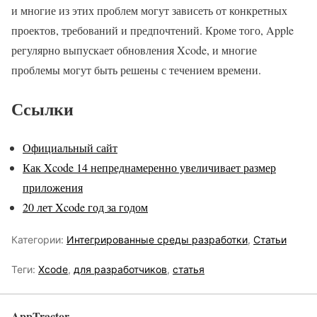
и многие из этих проблем могут зависеть от конкретных
проектов, требований и предпочтений. Кроме того, Apple
регулярно выпускает обновления Xcode, и многие
проблемы могут быть решены с течением времени.
Ссылки
Официальный сайт
Как Xcode 14 непреднамеренно увеличивает размер
приложения
20 лет Xcode год за годом
Категории:
Интегрированные среды разработки
,
Статьи
Теги:
Xcode
,
для разработчиков
,
статья
AppTractor