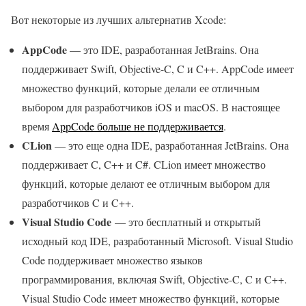
Вот некоторые из лучших альтернатив Xcode:
AppCode
— это IDE, разработанная JetBrains. Она
поддерживает Swift, Objective-C, C и C++. AppCode имеет
множество функций, которые делали ее отличным
выбором для разработчиков iOS и macOS. В настоящее
время
AppCode больше не поддерживается
.
CLion
— это еще одна IDE, разработанная JetBrains. Она
поддерживает C, C++ и C#. CLion имеет множество
функций, которые делают ее отличным выбором для
разработчиков C и C++.
Visual Studio Code
— это бесплатный и открытый
исходный код IDE, разработанный Microsoft. Visual Studio
Code поддерживает множество языков
программирования, включая Swift, Objective-C, C и C++.
Visual Studio Code имеет множество функций, которые