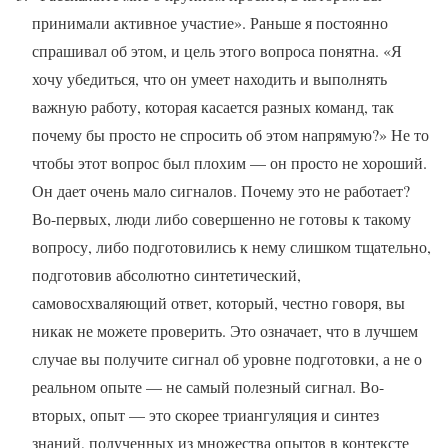
принимали активное участие». Раньше я постоянно
спрашивал об этом, и цель этого вопроса понятна. «Я
хочу убедиться, что он умеет находить и выполнять
важную работу, которая касается разных команд, так
почему бы просто не спросить об этом напрямую?» Не то
чтобы этот вопрос был плохим — он просто не хороший.
Он дает очень мало сигналов. Почему это не работает?
Во-первых, люди либо совершенно не готовы к такому
вопросу, либо подготовились к нему слишком тщательно,
подготовив абсолютно синтетический,
самовосхваляющий ответ, который, честно говоря, вы
никак не можете проверить. Это означает, что в лучшем
случае вы получите сигнал об уровне подготовки, а не о
реальном опыте — не самый полезный сигнал. Во-
вторых, опыт — это скорее триангуляция и синтез
знаний, полученных из множества опытов в контексте