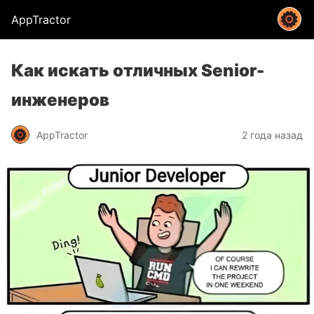
AppTractor
Как искать отличных Senior-
инженеров
AppTractor
2 года назад