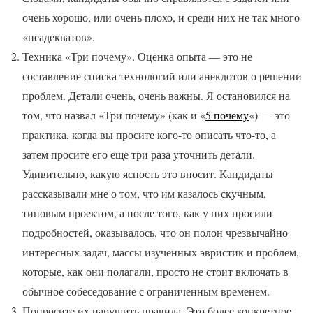
очень хорошо, или очень плохо, и среди них не так много
«неадекватов».
Техника «Три почему». Оценка опыта — это не
составление списка технологий или анекдотов о решении
проблем. Детали очень, очень важны. Я остановился на
том, что назвал «Три почему» (как и «
5 почему
«) — это
практика, когда вы просите кого-то описать что-то, а
затем просите его еще три раза уточнить детали.
Удивительно, какую ясность это вносит. Кандидаты
рассказывали мне о том, что им казалось скучным,
типовым проектом, а после того, как у них просили
подробностей, оказывалось, что он полон чрезвычайно
интересных задач, массы изученных эвристик и проблем,
которые, как они полагали, просто не стоит включать в
обычное собеседование с ограниченным временем.
Попросите их нарушить правила. Это более конкретное