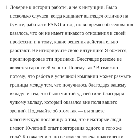
Доверие к истории работы, а не к интуиции. Было
несколько случаев, когда кандидат выглядел отлично на
бумаге, работал в FANG и т.д., но во время собеседования
казалось, что он не имеет никакого отношения к своей
профессии и к тому, какие решения действительно
работают. Не игнорируйте свою интуицию! Я обжегся,
проигнорировав эти признаки. Блестящее
резюме
не
является гарантией успеха. Почему так? Возможно
потому, что работа в успешной компании может размыть
границы между тем, что получилось благодаря вашему
вкладу, и тем, что было чистой удачей (или благодаря
чужому вкладу, который оказался вне поля вашего
зрения). Подумайте об этом так — вы знаете
классическую пословицу о том, что некоторые люди
имеют 10-летний опыт повторения одного и того же
года? К сожалению, по резюме человека практически