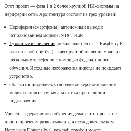
Этот проект — фаза 1 и 2 более крупной ИИ-системы на
периферии сети. Архитектура состоит из трех уровней:
Периферия (смартфоны): автономный вывод с
использованием модели INT8 TFLite.
Туманные вычисления
(локальный центр — Raspberry Pi
или полевой ноутбук): агрегирует обновления модели с
нескольких телефонов с помощью федеративного
обучения. Исходные изображения никогда не покидают
устройство.
Облако (опционально): глобальное версионирование
модели и долгосрочная аналитика при наличии
подключения.
Уровень федеративного обучения делает этот проект не
просто проектом развертывания, а исследовательским.
Используя Flower (flwr), каждый телефон может