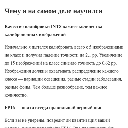
Чему я на самом деле научился
Качество калибровки INT8 важнее количества
калибровочных изображений
Изначально я пытался калибровать всего с 5 изображениями
на класс и получил падение точности на 2,1 pp. Увеличение
до 15 изображений на класс снизило точность до 0,62 pp.
Изображения должны охватывать распределение каждого
класса — вариации освещения, разные стадии заболевания,
разные фоны. Чем больше разнообразие, тем важнее
количество.
FP16 — почти всегда правильный первый шаг
Если вы не уверены, повредит ли квантизация вашей
модели, сначала попробуйте FP16. Это практически без