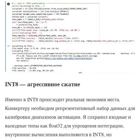
INT8 — агрессивное сжатие
Именно в INT8 происходит реальная экономия места.
Конвертеру необходим репрезентативный набор данных для
калибровки диапазонов активации. Я сохранил входные и
выходные типы как float32 для упрощения интеграции,
внутренние вычисления выполняются в INT8, но