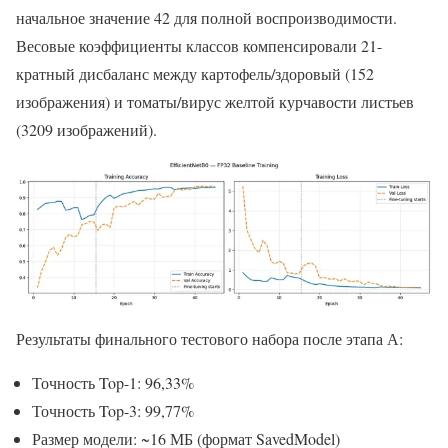
начальное значение 42 для полной воспроизводимости.
Весовые коэффициенты классов компенсировали 21-
кратный дисбаланс между картофель/здоровый (152
изображения) и томаты/вирус желтой курчавости листьев
(3209 изображений).
Результаты финального тестового набора после этапа А:
Точность Top-1: 96,33%
Точность Top-3: 99,77%
Размер модели: ~16 МБ (формат SavedModel)