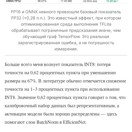
FP16 и ONNX немного превзошли базовый показатель
FP32 (+0,28 п.п.). Это известный эффект, при котором
оптимизированная среда выполнения TFLite
обрабатывает пограничные предсказания иначе, чем
обучающий граф TensorFlow. Это реальная
зарегистрированная ошибка, а не погрешность
измерения.
Больше всего меня волнует показатель INT8: потеря
точности на 0,62 процентных пункта при уменьшении
размера на 67%. В литературе обычно отмечается снижение
точности на 1–3 процентных пункта при использовании
INT8. Значение 0,62 процентных пункта говорит о том, что
калибровочный набор данных был репрезентативным, а
активации модели были хорошо распределены — здесь
помогают слои BatchNorm в EfficientNet.