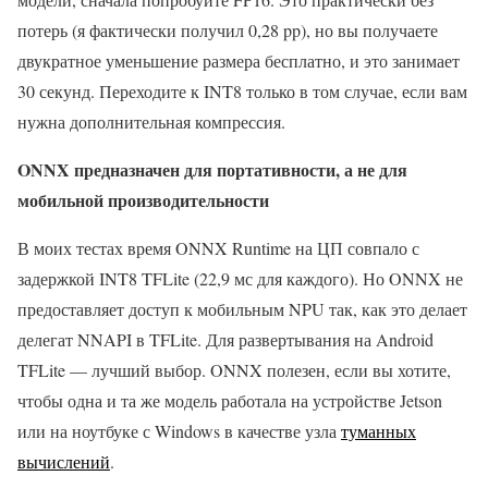
потерь (я фактически получил 0,28 pp), но вы получаете
двукратное уменьшение размера бесплатно, и это занимает
30 секунд. Переходите к INT8 только в том случае, если вам
нужна дополнительная компрессия.
ONNX предназначен для портативности, а не для
мобильной производительности
В моих тестах время ONNX Runtime на ЦП совпало с
задержкой INT8 TFLite (22,9 мс для каждого). Но ONNX не
предоставляет доступ к мобильным NPU так, как это делает
делегат NNAPI в TFLite. Для развертывания на Android
TFLite — лучший выбор. ONNX полезен, если вы хотите,
чтобы одна и та же модель работала на устройстве Jetson
или на ноутбуке с Windows в качестве узла
туманных
вычислений
.