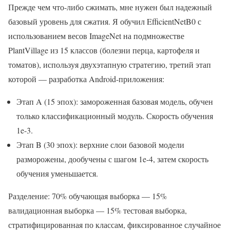
Прежде чем что-либо сжимать, мне нужен был надежный
базовый уровень для сжатия. Я обучил EfficientNetB0 с
использованием весов ImageNet на подмножестве
PlantVillage из 15 классов (болезни перца, картофеля и
томатов), используя двухэтапную стратегию, третий этап
которой — разработка Android-приложения:
Этап A (15 эпох): замороженная базовая модель, обучен
только классификационный модуль. Скорость обучения
1e-3.
Этап B (30 эпох): верхние слои базовой модели
разморожены, дообучены с шагом 1e-4, затем скорость
обучения уменьшается.
Разделение: 70% обучающая выборка — 15%
валидационная выборка — 15% тестовая выборка,
стратифицированная по классам, фиксированное случайное