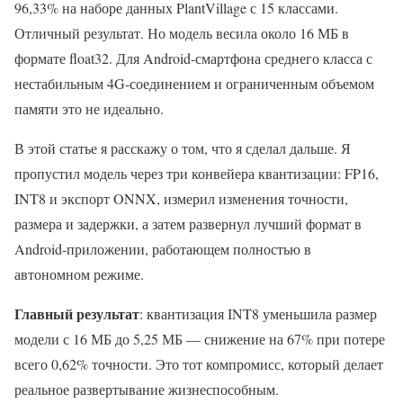
96,33% на наборе данных PlantVillage с 15 классами.
Отличный результат. Но модель весила около 16 МБ в
формате float32. Для Android-смартфона среднего класса с
нестабильным 4G-соединением и ограниченным объемом
памяти это не идеально.
В этой статье я расскажу о том, что я сделал дальше. Я
пропустил модель через три конвейера квантизации: FP16,
INT8 и экспорт ONNX, измерил изменения точности,
размера и задержки, а затем развернул лучший формат в
Android-приложении, работающем полностью в
автономном режиме.
Главный результат
: квантизация INT8 уменьшила размер
модели с 16 МБ до 5,25 МБ — снижение на 67% при потере
всего 0,62% точности. Это тот компромисс, который делает
реальное развертывание жизнеспособным.