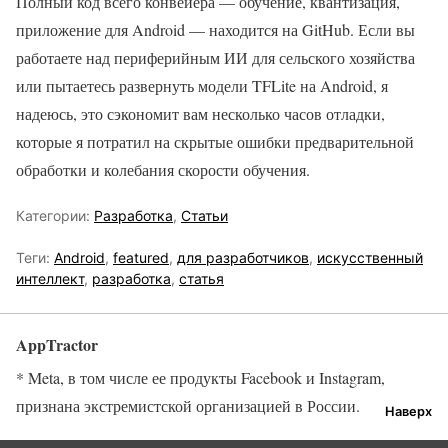
Полный код всего конвейера — обучение, квантизация,
приложение для Android — находится на GitHub. Если вы
работаете над периферийным ИИ для сельского хозяйства
или пытаетесь развернуть модели TFLite на Android, я
надеюсь, это сэкономит вам несколько часов отладки,
которые я потратил на скрытые ошибки предварительной
обработки и колебания скорости обучения.
Категории:
Разработка
,
Статьи
Теги:
Android
,
featured
,
для разработчиков
,
искусственный
интеллект
,
разработка
,
статья
AppTractor
* Meta, в том числе ее продукты Facebook и Instagram,
признана экстремистской организацией в России.
Наверх