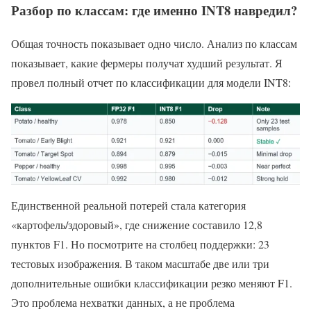
Разбор по классам: где именно INT8 навредил?
Общая точность показывает одно число. Анализ по классам
показывает, какие фермеры получат худший результат. Я
провел полный отчет по классификации для модели INT8:
Единственной реальной потерей стала категория
«картофель/здоровый», где снижение составило 12,8
пунктов F1. Но посмотрите на столбец поддержки: 23
тестовых изображения. В таком масштабе две или три
дополнительные ошибки классификации резко меняют F1.
Это проблема нехватки данных, а не проблема