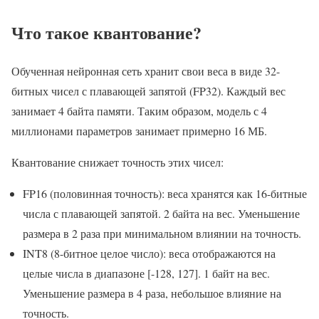
Что такое квантование?
Обученная нейронная сеть хранит свои веса в виде 32-
битных чисел с плавающей запятой (FP32). Каждый вес
занимает 4 байта памяти. Таким образом, модель с 4
миллионами параметров занимает примерно 16 МБ.
Квантование снижает точность этих чисел:
FP16 (половинная точность): веса хранятся как 16-битные
числа с плавающей запятой. 2 байта на вес. Уменьшение
размера в 2 раза при минимальном влиянии на точность.
INT8 (8-битное целое число): веса отображаются на
целые числа в диапазоне [-128, 127]. 1 байт на вес.
Уменьшение размера в 4 раза, небольшое влияние на
точность.