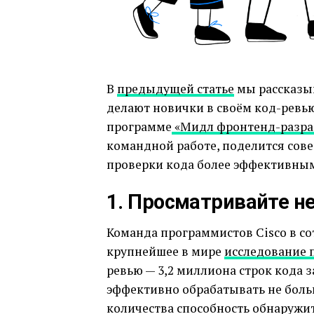
В
предыдущей статье
мы рассказыв
делают новички в своём код-ревью
программе
«Мидл фронтенд-разра
командной работе, поделится сове
проверки кода более эффективны
1. Просматривайте не
Команда программистов Cisco в со
крупнейшее в мире
исследование 
ревью — 3,2 миллиона строк кода з
эффективно обрабатывать не больш
количества способность обнаружит