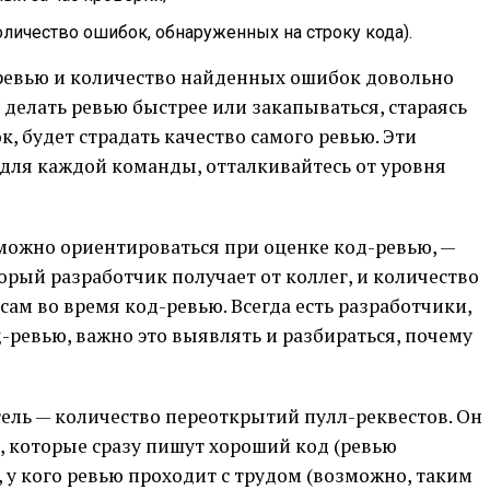
личество ошибок, обнаруженных на строку кода).
ревью и количество найденных ошибок довольно
 делать ревью быстрее или закапываться, стараясь
, будет страдать качество самого ревью. Эти
для каждой команды, отталкивайтесь от уровня
можно ориентироваться при оценке код-ревью, —
орый разработчик получает от коллег, и количество
сам во время код-ревью. Всегда есть разработчики,
д-ревью, важно это выявлять и разбираться, почему
ель — количество переоткрытий пулл-реквестов. Он
, которые сразу пишут хороший код (ревью
, у кого ревью проходит с трудом (возможно, таким