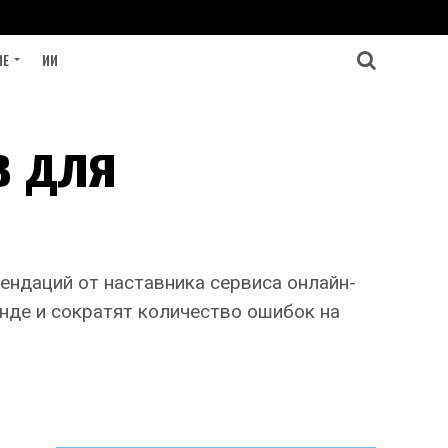
ИЕ
ИИ
в для
ендаций от наставника сервиса онлайн-
нде и сократят количество ошибок на