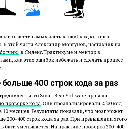
али о шести самых частых ошибках, которые
. В этой части Александр Моргунов, наставник на
ботчик»
в Яндекс.Практикуме и ментор в
тами, как этих ошибок избежать и сделать процесс
м.
 больше 400 строк кода за раз
трудничестве со SmartBear Software провела
по проверке кода
. Они проанализировали 2500 код-
а 10 месяцев. Результаты показали, что мозг может
е 200–400 строк кода за раз. При превышении этого
ь баги уменьшается. На практике проверка 200–400