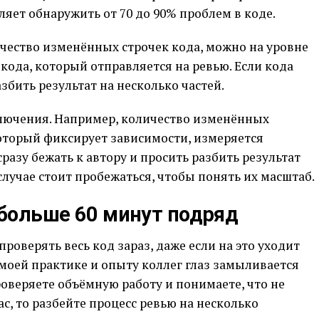
ляет обнаружить от 70 до 90% проблем в коде.
чество изменённых строчек кода, можно на уровне
кода, который отправляется на ревью. Если кода
збить результат на несколько частей.
ключения. Например, количество изменённых
 который фиксирует зависимости, измеряется
сразу бежать к автору и просить разбить результат
случае стоит пробежаться, чтобы понять их масштаб.
 больше 60 минут подряд
проверять весь код зараз, даже если на это уходит
о моей практике и опыту коллег глаз замыливается
роверяете объёмную работу и понимаете, что не
ас, то разбейте процесс ревью на несколько