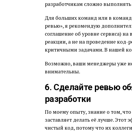
разработчикам сложно выполнять 
Для больших команд или в командах
ревью», я рекомендую дополнительн
соглашение об уровне сервиса) на
реакции, а не на проведение код-
критичными задачами. В нашей ком
Возможно, ваши менеджеры уже исп
внимательны.
6. Сделайте ревью о
разработки
По моему опыту, знание о том, что
заставляет делать её лучше. Этот
чистый код, потому что их коллег