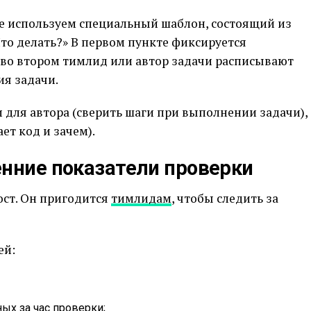
е используем специальный шаблон, состоящий из
Что делать?» В первом пункте фиксируется
 во втором тимлид или автор задачи расписывают
я задачи.
 для автора (сверить шаги при выполнении задачи),
ет код и зачем).
енние показатели проверки
ост. Он пригодится
тимлидам
, чтобы следить за
ей:
ых за час проверки;