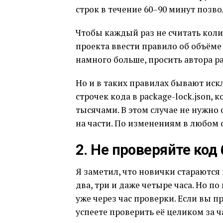
строк в течение 60–90 минут позво
Чтобы каждый раз не считать коли
проекта ввести правило об объёме 
намного больше, просить автора ра
Но и в таких правилах бывают ис
строчек кода в package-lock.json,
тысячами. В этом случае не нужно 
на части. По изменениям в любом 
2. Не проверяйте код
Я заметил, что новички стараются 
два, три и даже четыре часа. Но п
уже через час проверки. Если вы п
успеете проверить её целиком за ч