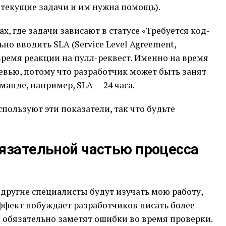
текущие задачи и им нужна помощь).
, где задачи зависают в статусе «Требуется код-
о вводить SLA (Service Level Agreement,
 время реакции на пулл-реквест. Именно на время
ревью, потому что разработчик может быть занят
анде, например, SLA — 24 часа.
ользуют эти показатели, так что будьте
бязательной частью процесса
 другие специалисты будут изучать мою работу,
 эффект побуждает разработчиков писать более
и обязательно заметят ошибки во время проверки.