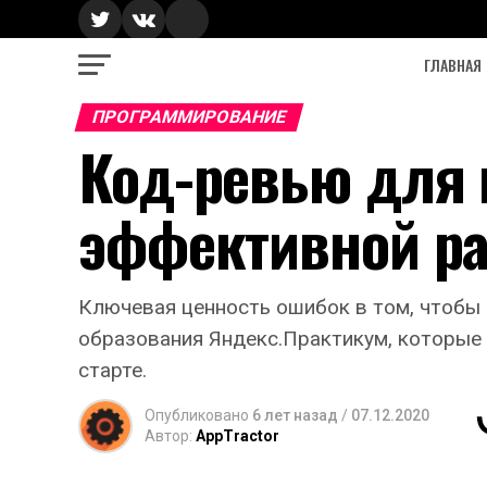
ГЛАВНАЯ
ПРОГРАММИРОВАНИЕ
Код-ревью для 
эффективной р
Ключевая ценность ошибок в том, чтобы 
образования Яндекс.Практикум, которые 
старте.
Опубликовано
6 лет назад
/
07.12.2020
Автор:
AppTractor