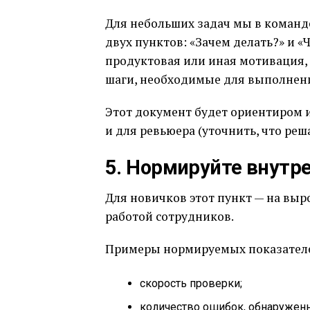
Для небольших задач мы в команд
двух пунктов: «Зачем делать?» и «
продуктовая или иная мотивация,
шаги, необходимые для выполнени
Этот документ будет ориентиром и
и для ревьюера (уточнить, что реша
5. Нормируйте внутр
Для новичков этот пункт — на выр
работой сотрудников.
Примеры нормируемых показател
скорость проверки;
количество ошибок, обнаруженн