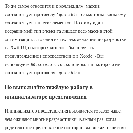
То же самое относится и к коллекциям: массив
соответствует протоколу
только тогда, когда ему
Equatable
соответствует тип его элементов. Поэтому один
несравнимый тип элемента лишает весь массив этой
оптимизации. Это одна из тех рекомендаций по разработке
на SwiftUI, о которых хотелось бы получать
предупреждение непосредственно в Xcode: «Вы
используете
со свойством, тип которого не
@Observable
соответствует протоколу
«.
Equatable
Не выполняйте тяжёлую работу в
инициализаторе представления
Инициализатор представления вызывается гораздо чаще,
чем ожидают многие разработчики. Каждый раз, когда
родительское представление повторно вычисляет свойство