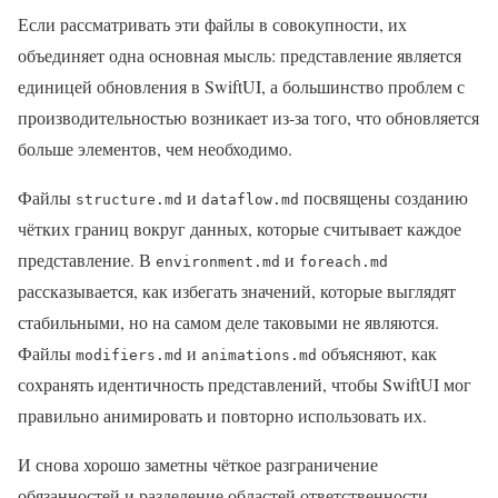
Если рассматривать эти файлы в совокупности, их
объединяет одна основная мысль: представление является
единицей обновления в SwiftUI, а большинство проблем с
производительностью возникает из-за того, что обновляется
больше элементов, чем необходимо.
Файлы
и
посвящены созданию
structure.md
dataflow.md
чётких границ вокруг данных, которые считывает каждое
представление. В
и
environment.md
foreach.md
рассказывается, как избегать значений, которые выглядят
стабильными, но на самом деле таковыми не являются.
Файлы
и
объясняют, как
modifiers.md
animations.md
сохранять идентичность представлений, чтобы SwiftUI мог
правильно анимировать и повторно использовать их.
И снова хорошо заметны чёткое разграничение
обязанностей и разделение областей ответственности.