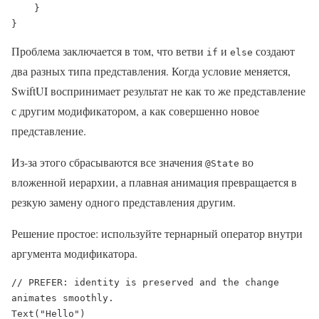
    }

}
Проблема заключается в том, что ветви
и
создают
if
else
два разных типа представления. Когда условие меняется,
SwiftUI воспринимает результат не как то же представление
с другим модификатором, а как совершенно новое
представление.
Из-за этого сбрасываются все значения
во
@State
вложенной иерархии, а плавная анимация превращается в
резкую замену одного представления другим.
Решение простое: используйте тернарный оператор внутри
аргумента модификатора.
// PREFER: identity is preserved and the change 
animates smoothly.

Text("Hello")
