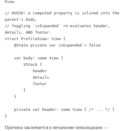
.
View
// AVOID: a computed property is inlined into the 
parent's body.

// Toggling `isExpanded` re-evaluates header, 
details, AND footer.

struct ProfileView: View {

    @State private var isExpanded = false

    var body: some View {

        VStack {

            header

            details

            footer

        }

    }

    private var header: some View { /* ... */ }

}
Причина заключается в механизме инвалидации —