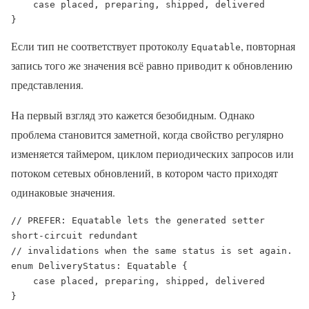
    case placed, preparing, shipped, delivered

}
Если тип не соответствует протоколу
, повторная
Equatable
запись того же значения всё равно приводит к обновлению
представления.
На первый взгляд это кажется безобидным. Однако
проблема становится заметной, когда свойство регулярно
изменяется таймером, циклом периодических запросов или
потоком сетевых обновлений, в котором часто приходят
одинаковые значения.
// PREFER: Equatable lets the generated setter 
short-circuit redundant

// invalidations when the same status is set again.

enum DeliveryStatus: Equatable {

    case placed, preparing, shipped, delivered

}