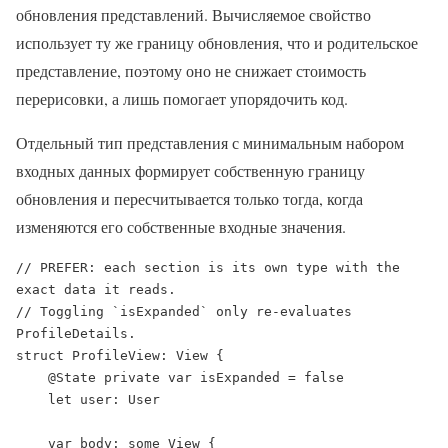
обновления представлений. Вычисляемое свойство
использует ту же границу обновления, что и родительское
представление, поэтому оно не снижает стоимость
перерисовки, а лишь помогает упорядочить код.
Отдельный тип представления с минимальным набором
входных данных формирует собственную границу
обновления и пересчитывается только тогда, когда
изменяются его собственные входные значения.
// PREFER: each section is its own type with the 
exact data it reads.

// Toggling `isExpanded` only re-evaluates 
ProfileDetails.

struct ProfileView: View {

    @State private var isExpanded = false

    let user: User

    var body: some View {
