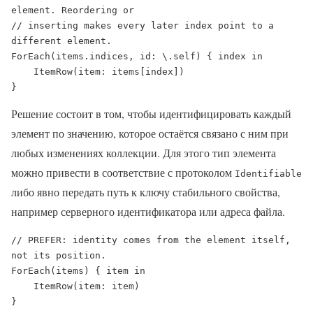
element. Reordering or

// inserting makes every later index point to a 
different element.

ForEach(items.indices, id: \.self) { index in

    ItemRow(item: items[index])

}
Решение состоит в том, чтобы идентифицировать каждый
элемент по значению, которое остаётся связано с ним при
любых изменениях коллекции. Для этого тип элемента
можно привести в соответствие с протоколом
Identifiable
либо явно передать путь к ключу стабильного свойства,
например серверного идентификатора или адреса файла.
// PREFER: identity comes from the element itself, 
not its position.

ForEach(items) { item in

    ItemRow(item: item)

}