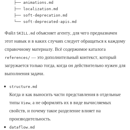
    ├── animations.md

    ├── localization.md

    ├── soft-deprecation.md

    └── soft-deprecated-apis.md
Файл
объясняет агенту, для чего предназначен
SKILL.md
этот навык и в каких случаях следует обращаться к каждому
справочному материалу. Всё содержимое каталога
— это дополнительный контекст, который
references/
загружается только тогда, когда он действительно нужен для
выполнения задачи.
structure.md
Когда и как выносить части представления в отдельные
типы
, а не оформлять их в виде вычисляемых
View
свойств, и почему такое разделение влияет на
производительность.
dataflow.md