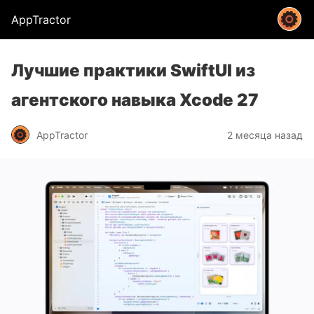
AppTractor
Лучшие практики SwiftUI из
агентского навыка Xcode 27
AppTractor
2 месяца назад