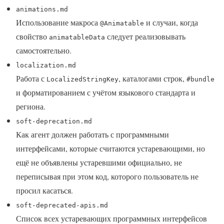
animations.md
Использование макроса
и случаи, когда
@Animatable
свойство
следует реализовывать
animatableData
самостоятельно.
localization.md
Работа с
, каталогами строк,
LocalizedStringKey
#bundle
и форматированием с учётом языкового стандарта и
региона.
soft-deprecation.md
Как агент должен работать с программными
интерфейсами, которые считаются устаревающими, но
ещё не объявлены устаревшими официально, не
переписывая при этом код, которого пользователь не
просил касаться.
soft-deprecated-apis.md
Список всех устаревающих программных интерфейсов