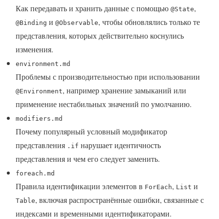
Как передавать и хранить данные с помощью
,
@State
и
, чтобы обновлялись только те
@Binding
@Observable
представления, которых действительно коснулись
изменения.
environment.md
Проблемы с производительностью при использовании
, например хранение замыканий или
@Environment
применение нестабильных значений по умолчанию.
modifiers.md
Почему популярный условный модификатор
представления
нарушает идентичность
.if
представления и чем его следует заменить.
foreach.md
Правила идентификации элементов в
,
и
ForEach
List
, включая распространённые ошибки, связанные с
Table
индексами и временными идентификаторами.