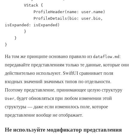
        VStack {

            ProfileHeader(name: user.name)

            ProfileDetails(bio: user.bio, 
isExpanded: isExpanded)

        }

    }

}
На том же принципе основано правило из
:
dataflow.md
передавайте представлениям только те данные, которые они
действительно используют. SwiftUI сравнивает поля
входных значений значимых типов по отдельности.
Поэтому представление, принимающее целую структуру
, будет обновляться при любом изменении этой
User
структуры — даже если изменилось поле, которое
представление вообще не отображает.
Не используйте модификатор представления