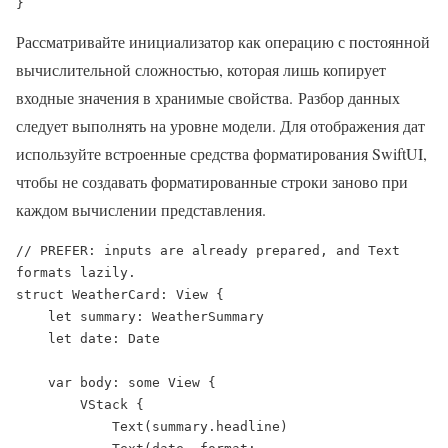
}
Рассматривайте инициализатор как операцию с постоянной
вычислительной сложностью, которая лишь копирует
входные значения в хранимые свойства. Разбор данных
следует выполнять на уровне модели. Для отображения дат
используйте встроенные средства форматирования SwiftUI,
чтобы не создавать форматированные строки заново при
каждом вычислении представления.
// PREFER: inputs are already prepared, and Text 
formats lazily.

struct WeatherCard: View {

    let summary: WeatherSummary

    let date: Date

    var body: some View {

        VStack {

            Text(summary.headline)
