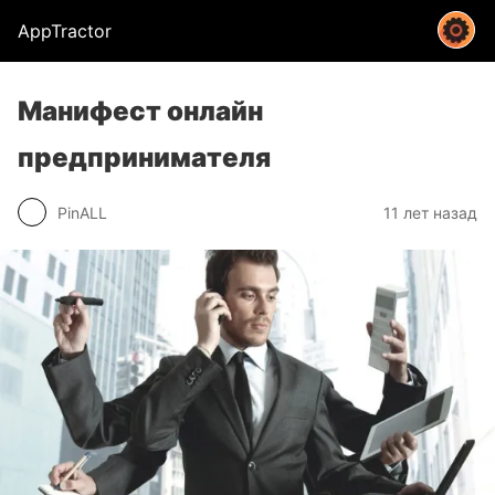
AppTractor
Манифест онлайн
предпринимателя
PinALL
11 лет назад