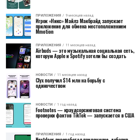
ПРИЛОЖЕНИЯ
9 месяцев назад
Игрок «Никс» Майлз Макбрайд запускает
приложение для обмена местоположением
Mmotion
ПРИЛОЖЕНИЯ
11 месяцев назад
Airbuds — это музыкальная социальная сеть,
которую Apple и Spotify хотели бы создать
НОВОСТИ
11 месяцев назад
Clyx получил $14 млн на борьбу с
одиночеством
НОВОСТИ
1 год назад
Footnotes — краудсорсинговая система
проверки фактов TikTok — запускается в США
ПРИЛОЖЕНИЯ
1 год назад
Nextdoor переработал приложение, добавив