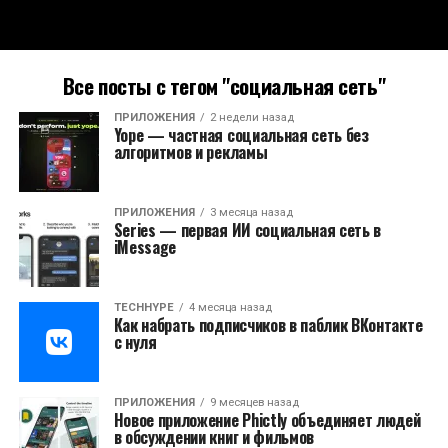
Все посты с тегом "социальная сеть"
ПРИЛОЖЕНИЯ
2 недели назад
Yope — частная социальная сеть без
алгоритмов и рекламы
ПРИЛОЖЕНИЯ
3 месяца назад
Series — первая ИИ социальная сеть в
iMessage
TECHHYPE
4 месяца назад
Как набрать подписчиков в паблик ВКонтакте
с нуля
ПРИЛОЖЕНИЯ
9 месяцев назад
Новое приложение Phictly объединяет людей
в обсуждении книг и фильмов