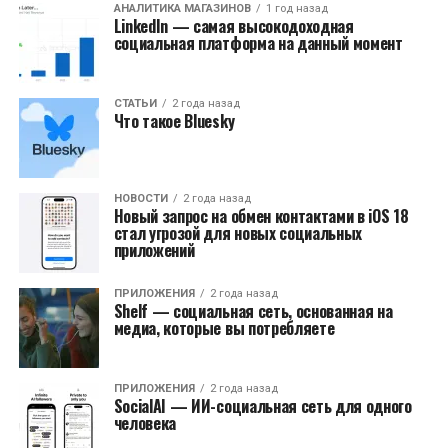
АНАЛИТИКА МАГАЗИНОВ
1 год назад
LinkedIn — самая высокодоходная
социальная платформа на данный момент
СТАТЬИ
2 года назад
Что такое Bluesky
НОВОСТИ
2 года назад
Новый запрос на обмен контактами в iOS 18
стал угрозой для новых социальных
приложений
ПРИЛОЖЕНИЯ
2 года назад
Shelf — социальная сеть, основанная на
медиа, которые вы потребляете
ПРИЛОЖЕНИЯ
2 года назад
SocialAI — ИИ-социальная сеть для одного
человека