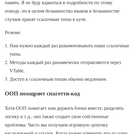
память. Я не буду вдаваться в подробности по этому
поводу, но в целом большинство языков в большинстве
случаев хранят ссылочные типы в куче.
Резюме:
Нам нужно каждый раз разыменовывать наши ссылочные
типы.
Методы каждый раз динамически отправляются через
VTable.
Доступ к ссылочным типам обычно медленнее.
ООП поощряет спагетти-код
Хотя ООП помогает нам держать блоки вместе, разделять
логику и т.д., оно также создает свои собственные
проблемы. Часто мы получаем огромную цепочку
наследований и ссылок. Когда нужно изменить что-то одно,