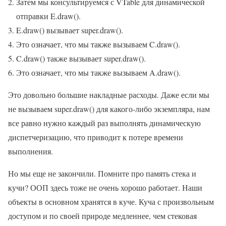
Затем мы консультируемся с VTable для динамической
отправки E.draw().
E.draw() вызывает super.draw().
Это означает, что мы также вызываем C.draw().
C.draw() также вызывает super.draw().
Это означает, что мы также вызываем A.draw().
Это довольно большие накладные расходы. Даже если мы
не вызываем super.draw() для какого-либо экземпляра, нам
все равно нужно каждый раз выполнять динамическую
диспетчеризацию, что приводит к потере времени
выполнения.
Но мы еще не закончили. Помните про память стека и
кучи? ООП здесь тоже не очень хорошо работает. Наши
объекты в основном хранятся в куче. Куча с произвольным
доступом и по своей природе медленнее, чем стековая