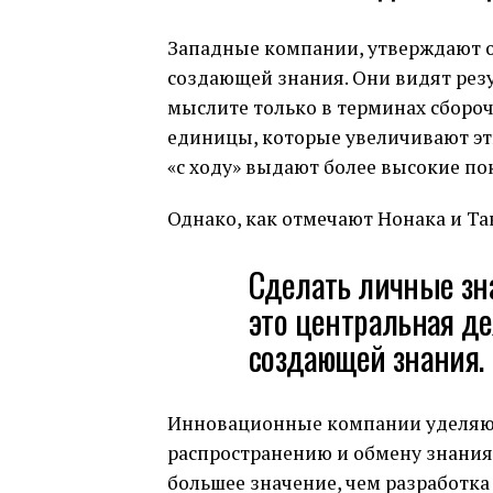
Западные компании, утверждают о
создающей знания. Они видят резу
мыслите только в терминах сбороч
единицы, которые увеличивают эти
«с ходу» выдают более высокие по
Однако, как отмечают Нонака и Та
Сделать личные зн
это центральная де
создающей знания.
Инновационные компании уделяют
распространению и обмену знания
большее значение, чем разработк