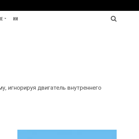
ИЕ
ИИ
у, игнорируя двигатель внутреннего