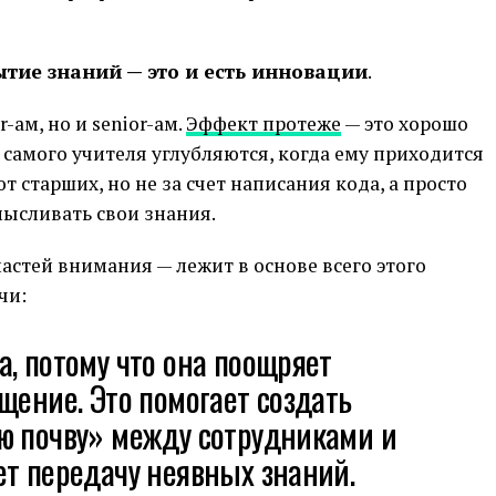
ытие знаний — это и есть инновации
.
-ам, но и senior-ам.
Эффект протеже
— это хорошо
самого учителя углубляются, когда ему приходится
 старших, но не за счет написания кода, а просто
мысливать свои знания.
стей внимания — лежит в основе всего этого
чи:
, потому что она поощряет
щение. Это помогает создать
ю почву» между сотрудниками и
т передачу неявных знаний.