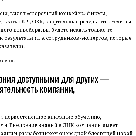
ни, видят «сборочный конвейер» фирмы,
льтаты: KPI, OKR, квартальные результаты. Если вы
ного конвейера, вы будете искать только те
 результаты (т. е. сотрудников-экспертов, которые
казатели).
кеучи:
ания доступными для других —
ятельность компании,
 первостепенное внимание обучению,
ми. Внедрение знаний в ДНК компании имеет
а одним разработчиком очередной блестящей новой