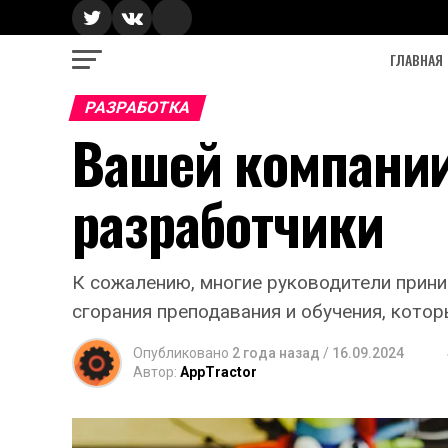
ГЛАВНАЯ
РАЗРАБОТКА
Вашей компании
разработчики
К сожалению, многие руководители прини
сгорания преподавания и обучения, котор
Опубликовано
2 года назад
/
16.09.2024
Автор:
AppTractor