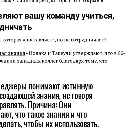
 также в инновациях, которые это открывает.
вляют вашу команду учиться,
удничать
 которая «поставляет», но не сотрудничает?
щая знания
» Нонака и Такеучи утверждают, что в 80-
едили западных коллег благодаря тому, что
неджеры понимают истинную
создающей знания, не говоря
правлять. Причина: Они
ют, что такое знания и что
лать, чтобы их использовать.