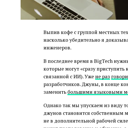
Выпив кофе с группой местных тех
насколько убедительно я доказыва
инженеров.
В последнее время в BigTech нуж
которые могут «сразу приступить 
связанной с ИИ). Уже
не раз
говори
разработчиков. Джуны, в конце ко
заменить
большими языковыми м
Однако так мы упускаем из виду т
джунов становится собственным 
не в дополнительной рабочей силе,