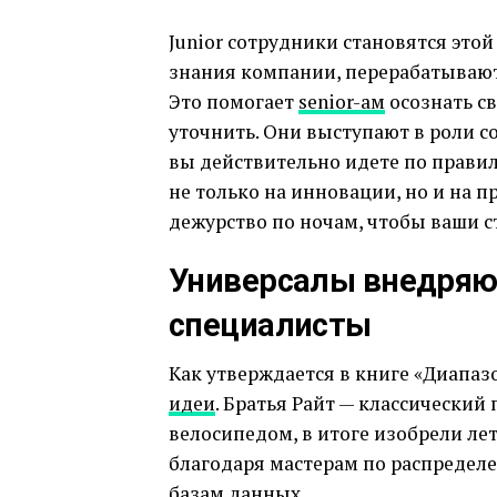
Junior сотрудники становятся эт
знания компании, перерабатывают
Это помогает
senior-ам
осознать с
уточнить. Они выступают в роли с
вы действительно идете по правил
не только на инновации, но и на
дежурство по ночам, чтобы ваши с
Универсалы внедряют
специалисты
Как утверждается в книге «Диапаз
идеи
. Братья Райт — классический
велосипедом, в итоге изобрели л
благодаря мастерам по распредел
базам данных.