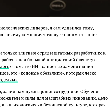
нологических лидеров, я сам удивился тому,
л, почему компаниям следует нанимать junior
ны только элитные отряды штатных разработчиков,
к работе» над большой инициативой (зачастую
лось
о том, что ИИ полностью заменит junior
нцов, это «кодовые обезьянки», которых легко
оделями
.
о, зачем нам нужны junior сотрудники. Обучение
множителем силы для масштабных инноваций. Дело
 а в психологически безопасной культуре, которая