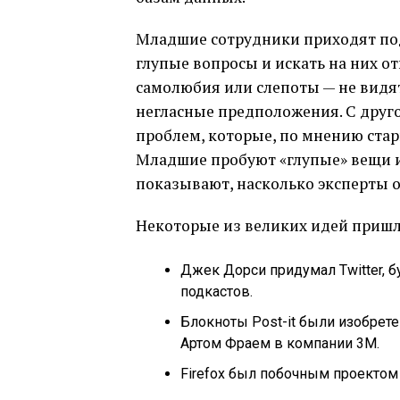
Младшие сотрудники приходят под
глупые вопросы и искать на них от
самолюбия или слепоты — не видя
негласные предположения. С друг
проблем, которые, по мнению стар
Младшие пробуют «глупые» вещи и 
показывают, насколько эксперты 
Некоторые из великих идей пришли
Джек Дорси придумал Twitter, б
подкастов.
Блокноты Post-it были изобре
Артом Фраем в компании 3M.
Firefox был побочным проектом 