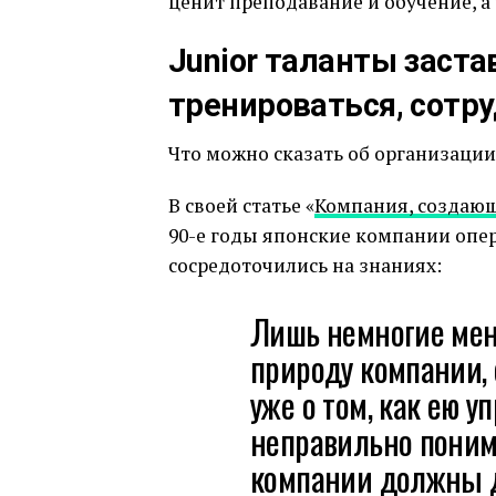
ценит преподавание и обучение, а
Junior таланты заста
тренироваться, сотр
Что можно сказать об организации,
В своей статье «
Компания, создаю
90-е годы японские компании опер
сосредоточились на знаниях:
Лишь немногие ме
природу компании, 
уже о том, как ею у
неправильно понима
компании должны де