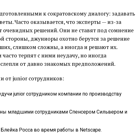
готовленными к сократовскому диалогу: задавать
веты. Часто оказывается, что эксперты — из-за
т очевидных решений. Они не ставят под сомнение
ой стороны, джуниоры охотно берутся за решение
ших, слишком сложны, а иногда и решают их.
часто терпят с ними неудачу, но иногда
ослепли от давно знакомых предположений.
 от junior сотрудников:
удучи junior сотрудником компании по производству
тены младшими сотрудниками Спенсером Сильвером и
Блейка Росса во время работы в Netscape.