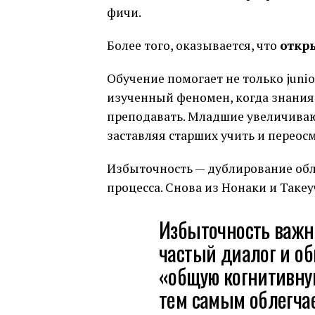
фичи.
Более того, оказывается, что
откр
Обучение помогает не только junior
изученный феномен, когда знания 
преподавать. Младшие увеличивают
заставляя старших учить и переос
Избыточность — дублирование обла
процесса. Снова из Нонаки и Такеу
Избыточность важна
частый диалог и об
«общую когнитивну
тем самым облегчае