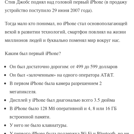
Стив Джобс поднял над головой первый iPhone (в продажу
устройство поступило 29 июня 2007 года).
Тогда мало кто понимал, но iPhone стал основополагающей
вехой в развитии технологий, смартфон повлиял на жизни
миллионов людей и буквально поменял мир вокруг нас.
Каким был первый iPhone?
Он был достаточно дорогим: от 499 до 599 долларов
Он был «залоченным» на одного оператора AT&T.
В первом iPhone была камера разрешением 2
мегапикселя.
Дисплей у iPhone был диагональю всего 3.5 дюйма
В iPhone было 128 Мб оперативной и 4, 8 или 16 ГБ
встроенной памяти.
У него не было клавиатуры.
У первого iPhone была поддержка Wi-Fi и Bluetooth, но не