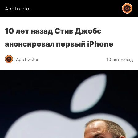
AppTractor
10 лет назад Стив Джобс
анонсировал первый iPhone
AppTractor
10 лет назад