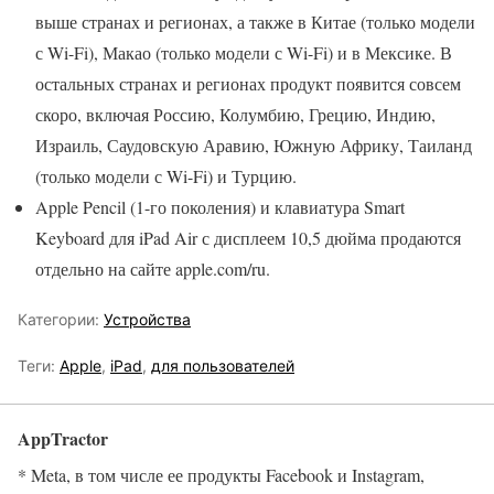
выше странах и регионах, а также в Китае (только модели
с Wi-Fi), Макао (только модели с Wi-Fi) и в Мексике. В
остальных странах и регионах продукт появится совсем
скоро, включая Россию, Колумбию, Грецию, Индию,
Израиль, Саудовскую Аравию, Южную Африку, Таиланд
(только модели с Wi-Fi) и Турцию.
Apple Pencil (1-го поколения) и клавиатура Smart
Keyboard для iPad Air с дисплеем 10,5 дюйма продаются
отдельно на сайте apple.com/ru.
Категории:
Устройства
Теги:
Apple
,
iPad
,
для пользователей
AppTractor
* Meta, в том числе ее продукты Facebook и Instagram,