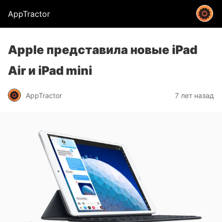
AppTractor
Apple представила новые iPad
Air и iPad mini
AppTractor
7 лет назад