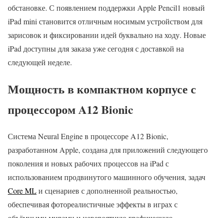
обстановке. С появлением поддержки Apple Pencil1 новый
iPad mini становится отличным носимым устройством для
зарисовок и фиксировании идей буквально на ходу. Новые
iPad доступны для заказа уже сегодня с доставкой на
следующей неделе.
Мощность в компактном корпусе с
процессором A12 Bionic
Система Neural Engine в процессоре A12 Bionic,
разработанном Apple, создана для приложений следующего
поколения и новых рабочих процессов на iPad с
использованием продвинутого машинного обучения, задач
Core ML
и сценариев с дополненной реальностью,
обеспечивая фотореалистичные эффекты в играх с
объёмными мирами и невероятную графическую