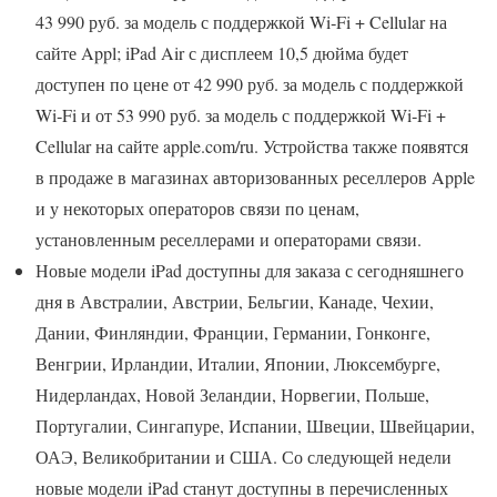
43 990 руб. за модель с поддержкой Wi‑Fi + Cellular на
сайте Appl; iPad Air с дисплеем 10,5 дюйма будет
доступен по цене от 42 990 руб. за модель с поддержкой
Wi‑Fi и от 53 990 руб. за модель с поддержкой Wi‑Fi +
Cellular на сайте apple.com/ru. Устройства также появятся
в продаже в магазинах авторизованных реселлеров Apple
и у некоторых операторов связи по ценам,
установленным реселлерами и операторами связи.
Новые модели iPad доступны для заказа с сегодняшнего
дня в Австралии, Австрии, Бельгии, Канаде, Чехии,
Дании, Финляндии, Франции, Германии, Гонконге,
Венгрии, Ирландии, Италии, Японии, Люксембурге,
Нидерландах, Новой Зеландии, Норвегии, Польше,
Португалии, Сингапуре, Испании, Швеции, Швейцарии,
ОАЭ, Великобритании и США. Со следующей недели
новые модели iPad станут доступны в перечисленных