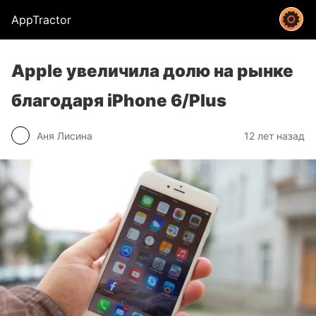
AppTractor
Apple увеличила долю на рынке
благодаря iPhone 6/Plus
Аня Лисина
12 лет назад