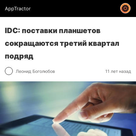
AppTractor
IDC: поставки планшетов
сокращаются третий квартал
подряд
Леонид Боголюбов
11 лет назад