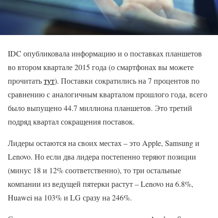
IDC опубликовала информацию и о поставках планшетов
во втором квартале 2015 года (о смартфонах вы можете
прочитать
тут
). Поставки сократились на 7 процентов по
сравнению с аналогичным кварталом прошлого года, всего
было выпущено 44.7 миллиона планшетов. Это третий
подряд квартал сокращения поставок.
Лидеры остаются на своих местах – это Apple, Samsung и
Lenovo. Но если два лидера постепенно теряют позиции
(минус 18 и 12% соответственно), то три остальные
компании из ведущей пятерки растут – Lenovo на 6.8%,
Huawei на 103% и LG сразу на 246%.