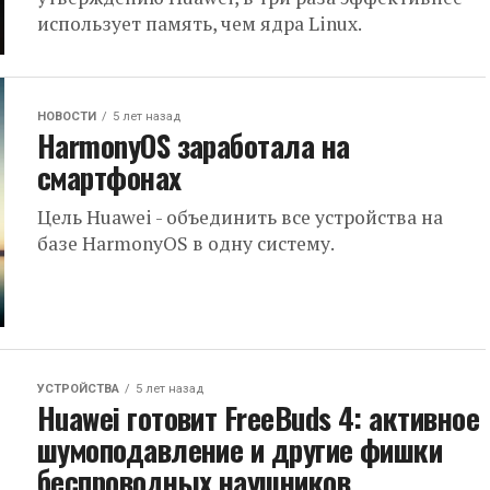
использует память, чем ядра Linux.
НОВОСТИ
5 лет назад
HarmonyOS заработала на
смартфонах
Цель Huawei - объединить все устройства на
базе HarmonyOS в одну систему.
УСТРОЙСТВА
5 лет назад
Huawei готовит FreeBuds 4: активное
шумоподавление и другие фишки
беспроводных наушников