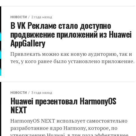
НОВОСТИ
2 года назад
В VK Рекламе стало доступно
продвижение приложений из Huawei
AppGallery
Привлекать можно как новую аудиторию, так и
тех, у кого ранее было установлено приложение.
НОВОСТИ
3 года назад
Huawei презентовал HarmonyOS
NEXT
HarmonyOS NEXT использует самостоятельно
разработанное ядро Harmony, которое, по
утверждению Huawei, в три раза эффективнее