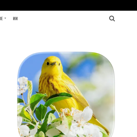
ИЕ
ИИ
"