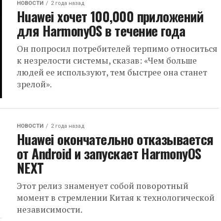
НОВОСТИ
2 года назад
Huawei хочет 100,000 приложений
для HarmonyOS в течение года
Он попросил потребителей терпимо относиться
к незрелости системы, сказав: «Чем больше
людей ее используют, тем быстрее она станет
зрелой».
НОВОСТИ
2 года назад
Huawei окончательно отказывается
от Android и запускает HarmonyOS
NEXT
Этот релиз знаменует собой поворотный
момент в стремлении Китая к технологической
независимости.