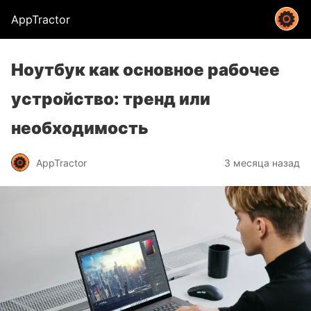
AppTractor
Ноутбук как основное рабочее
устройство: тренд или
необходимость
AppTractor
3 месяца назад