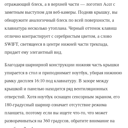
отражающий блеск, а в верхней части — логотип Acer с
заметным выступом для веб-камеры. Подняв крышку, вы
обнаружите аналогичный блеск по всей поверхности, а
клавиатура несколько утоплана. Черный оттенок клавиш
отлично контрастирует с серебристым цветом, а слово
SWIFT, светящееся в центре нижней части трекпада,
придает ему элегантный вид.
Благодаря шарнирной конструкции нижняя часть крышки
упирается в стол и приподнимает ноутбук, убирая нижнюю
рамку дисплея 16:10 под клавиатуру. В зазоре между
крышкой и панелью находится ряд вентиляционных
отверстий. Хотя ноутбук оснащен сенсорным экраном, его
180-градусный шарнир означает отсутствие режима
планшета, поэтому если вы ищете что-то, что может
разворачиваться на 360 градусов, обратите внимание на