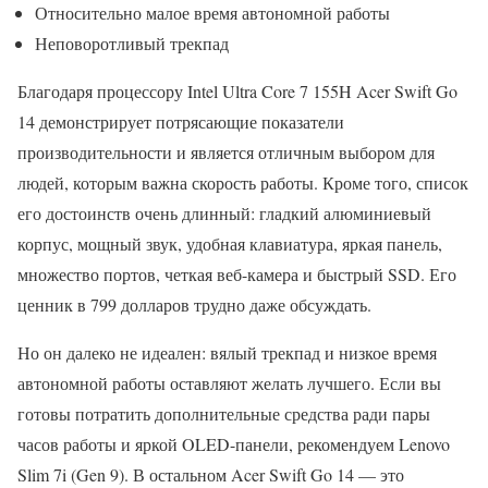
Относительно малое время автономной работы
Неповоротливый трекпад
Благодаря процессору Intel Ultra Core 7 155H Acer Swift Go
14 демонстрирует потрясающие показатели
производительности и является отличным выбором для
людей, которым важна скорость работы. Кроме того, список
его достоинств очень длинный: гладкий алюминиевый
корпус, мощный звук, удобная клавиатура, яркая панель,
множество портов, четкая веб-камера и быстрый SSD. Его
ценник в 799 долларов трудно даже обсуждать.
Но он далеко не идеален: вялый трекпад и низкое время
автономной работы оставляют желать лучшего. Если вы
готовы потратить дополнительные средства ради пары
часов работы и яркой OLED-панели, рекомендуем Lenovo
Slim 7i (Gen 9). В остальном Acer Swift Go 14 — это