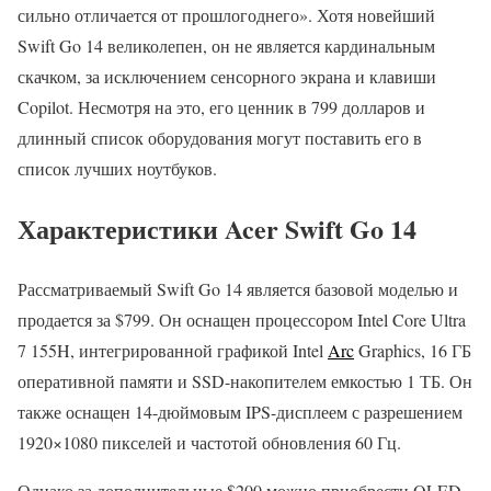
сильно отличается от прошлогоднего». Хотя новейший
Swift Go 14 великолепен, он не является кардинальным
скачком, за исключением сенсорного экрана и клавиши
Copilot. Несмотря на это, его ценник в 799 долларов и
длинный список оборудования могут поставить его в
список лучших ноутбуков.
Характеристики Acer Swift Go 14
Рассматриваемый Swift Go 14 является базовой моделью и
продается за $799. Он оснащен процессором Intel Core Ultra
7 155H, интегрированной графикой Intel
Arc
Graphics, 16 ГБ
оперативной памяти и SSD-накопителем емкостью 1 ТБ. Он
также оснащен 14-дюймовым IPS-дисплеем с разрешением
1920×1080 пикселей и частотой обновления 60 Гц.
Однако за дополнительные $200 можно приобрести OLED-