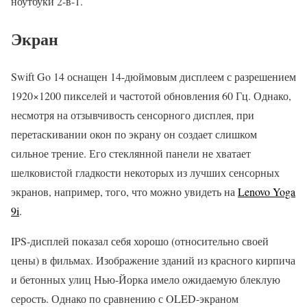
ноутбуки 2-в-1.
Экран
Swift Go 14 оснащен 14-дюймовым дисплеем с разрешением
1920×1200 пикселей и частотой обновления 60 Гц. Однако,
несмотря на отзывчивость сенсорного дисплея, при
перетаскивании окон по экрану он создает слишком
сильное трение. Его стеклянной панели не хватает
шелковистой гладкости некоторых из лучших сенсорных
экранов, например, того, что можно увидеть на
Lenovo Yoga
9i
.
IPS-дисплей показал себя хорошо (относительно своей
цены) в фильмах. Изображение зданий из красного кирпича
и бетонных улиц Нью-Йорка имело ожидаемую блеклую
серость. Однако по сравнению с OLED-экраном