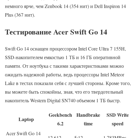
немного ярче, чем Zenbook 14 (354 нит) и Dell Inspiron 14
Plus (367 нит).
Тестирование Acer Swift Go 14
Swift Go 14 оснащен процессором Intel Core Ultra 7 155H,
SSD-накопителем емкостью 1 ТБ и 16 ГБ оперативной
памяти. От ноутбука с такими характеристиками можно
ожидать надежной работы, ведь процессоры Intel Meteor
Lake в тестах показали себя с лучшей стороны. Кроме того,
вы можете быть спокойны, зная, что его твердотельный
накопитель Western Digital SN740 объемом 1 ТБ быстр.
Geekbench
Handbrake
SSD Write
Laptop
6.2
time
speed
Acer Swift Go 14
12,612
5:12
1,783MBps