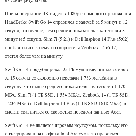
При конвертации 4K-видео в 1080p с помощью приложения
HandBrake Swift Go 14 справился с задачей за 5 минут и 12
секунд, что лучше, чем средний показатель в категории 8
минут и 5 секунд. Slim 7i (5:21) и Dell Inspiron 14 Plus (5:02)
приблизились к нему по скорости, а Zenbook 14 (6:17)
отстал более чем на минуту.
Swift Go 14 продублировал 25 ГБ мультимедийных файлов
за 15 секунд со скоростью передачи 1 783 мегабайта в
секунду, что выше среднего показателя в категории 1 170
МБ/с. Slim 7i (1 ТБ SSD, 1 534 МБ/с), Zenbook 14 (1 ТБ SSD,
1 236 МБ/с) и Dell Inspiron 14 Plus (1 ТБ SSD 1618 МБ/с) не
смогли сравниться со скоростью передачи данных Acer.
Swift Go 14 не является игровым ноутбуком, поскольку его
интегрированная графика Intel Arc сможет справиться