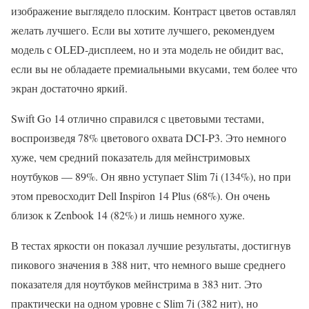
изображение выглядело плоским. Контраст цветов оставлял
желать лучшего. Если вы хотите лучшего, рекомендуем
модель с OLED-дисплеем, но и эта модель не обидит вас,
если вы не обладаете премиальными вкусами, тем более что
экран достаточно яркий.
Swift Go 14 отлично справился с цветовыми тестами,
воспроизведя 78% цветового охвата DCI-P3. Это немного
хуже, чем средний показатель для мейнстримовых
ноутбуков — 89%. Он явно уступает Slim 7i (134%), но при
этом превосходит Dell Inspiron 14 Plus (68%). Он очень
близок к Zenbook 14 (82%) и лишь немного хуже.
В тестах яркости он показал лучшие результаты, достигнув
пикового значения в 388 нит, что немного выше среднего
показателя для ноутбуков мейнстрима в 383 нит. Это
практически на одном уровне с Slim 7i (382 нит), но