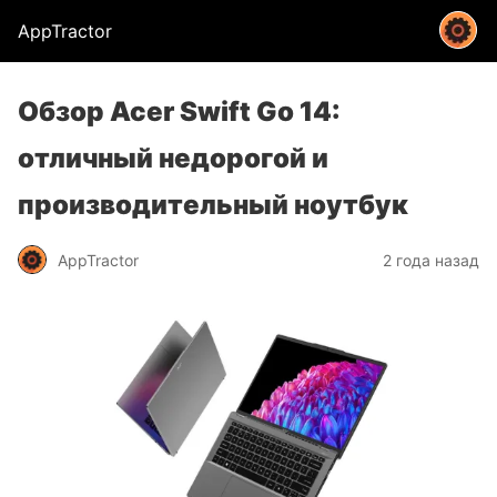
AppTractor
Обзор Acer Swift Go 14:
отличный недорогой и
производительный ноутбук
AppTractor
2 года назад