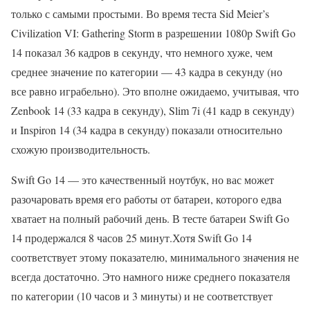
только с самыми простыми. Во время теста Sid Meier’s
Civilization VI: Gathering Storm в разрешении 1080p Swift Go
14 показал 36 кадров в секунду, что немного хуже, чем
среднее значение по категории — 43 кадра в секунду (но
все равно играбельно). Это вполне ожидаемо, учитывая, что
Zenbook 14 (33 кадра в секунду), Slim 7i (41 кадр в секунду)
и Inspiron 14 (34 кадра в секунду) показали относительно
схожую производительность.
Swift Go 14 — это качественный ноутбук, но вас может
разочаровать время его работы от батареи, которого едва
хватает на полный рабочий день. В тесте батареи Swift Go
14 продержался 8 часов 25 минут.Хотя Swift Go 14
соответствует этому показателю, минимального значения не
всегда достаточно. Это намного ниже среднего показателя
по категории (10 часов и 3 минуты) и не соответствует