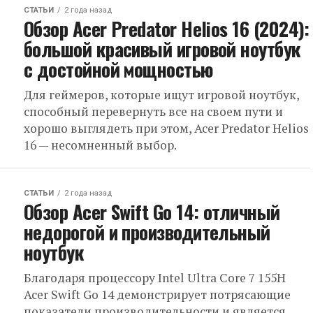
СТАТЬИ
2 года назад
Обзор Acer Predator Helios 16 (2024):
большой красивый игровой ноутбук
с достойной мощностью
Для геймеров, которые ищут игровой ноутбук,
способный перевернуть все на своем пути и
хорошо выглядеть при этом, Acer Predator Helios
16 — несомненный выбор.
СТАТЬИ
2 года назад
Обзор Acer Swift Go 14: отличный
недорогой и производительный
ноутбук
Благодаря процессору Intel Ultra Core 7 155H
Acer Swift Go 14 демонстрирует потрясающие
показатели производительности и является