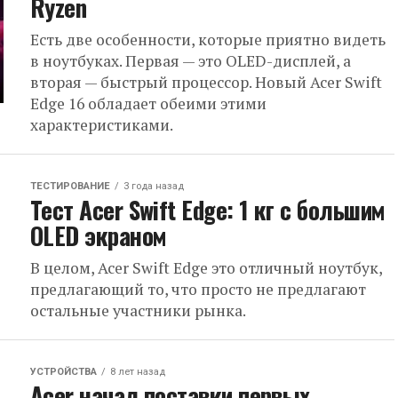
Ryzen
Есть две особенности, которые приятно видеть
в ноутбуках. Первая — это OLED-дисплей, а
вторая — быстрый процессор. Новый Acer Swift
Edge 16 обладает обеими этими
характеристиками.
ТЕСТИРОВАНИЕ
3 года назад
Тест Acer Swift Edge: 1 кг с большим
OLED экраном
В целом, Acer Swift Edge это отличный ноутбук,
предлагающий то, что просто не предлагают
остальные участники рынка.
УСТРОЙСТВА
8 лет назад
Acer начал поставки первых