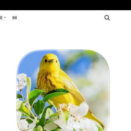
ИЕ
ИИ