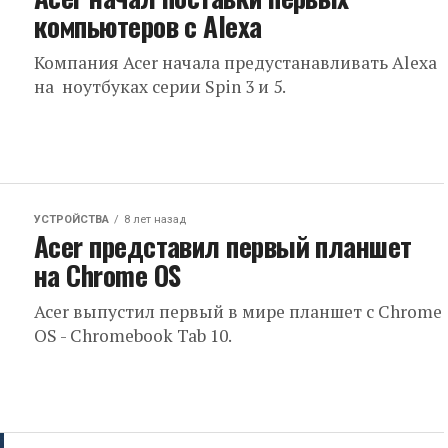
компьютеров с Alexa
Компания Acer начала предустанавливать Alexa
на ноутбуках серии Spin 3 и 5.
УСТРОЙСТВА
8 лет назад
Acer представил первый планшет
на Chrome OS
Acer выпустил первый в мире планшет с Chrome
OS - Chromebook Tab 10.