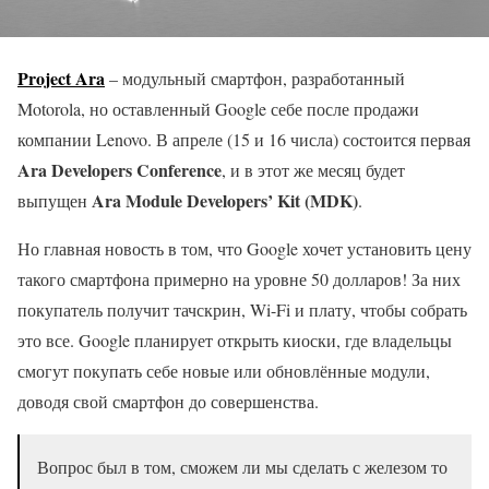
Project Ara
– модульный смартфон, разработанный
Motorola, но оставленный Google себе после продажи
компании Lenovo. В апреле (15 и 16 числа) состоится первая
Ara Developers Conference
, и в этот же месяц будет
Ara Module Developers’ Kit (MDK)
выпущен
.
Но главная новость в том, что Google хочет установить цену
такого смартфона примерно на уровне 50 долларов! За них
покупатель получит тачскрин, Wi-Fi и плату, чтобы собрать
это все. Google планирует открыть киоски, где владельцы
смогут покупать себе новые или обновлённые модули,
доводя свой смартфон до совершенства.
Вопрос был в том, сможем ли мы сделать с железом то