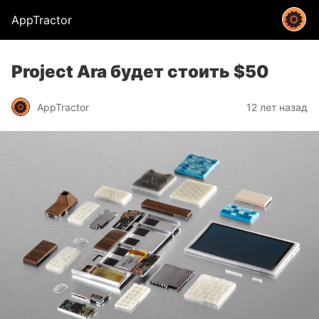
AppTractor
Project Ara будет стоить $50
AppTractor
12 лет назад