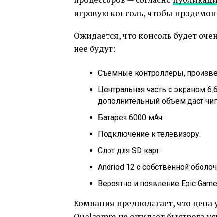
игровую консоль, чтобы продемон
Ожидается, что консоль будет оче
нее будут:
Съемные контроллеры, произве
Центральная часть с экраном 6
дополнительный объем даст чип
Батарея 6000 мАч.
Подключение к телевизору.
Слот для SD карт.
Andriod 12 с собственной оболо
Вероятно и появление Epic Games
Компания предполагает, что цена у
Qualcomm не ожидает быстрого усп