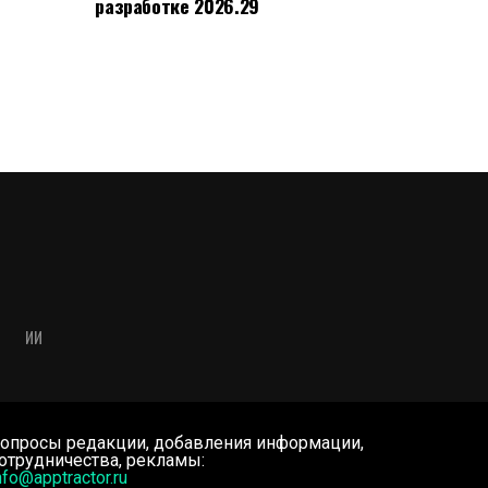
разработке 2026.29
ИИ
опросы редакции, добавления информации,
отрудничества, рекламы:
nfo@apptractor.ru