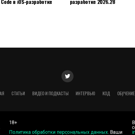
 Code в iOS-разработке
разработке 2026.28
АЯ
СТАТЬИ
ВИДЕО И ПОДКАСТЫ
ИНТЕРВЬЮ
КОД
ОБУЧЕНИЕ
18+
В
,
с
Политика обработки персональных данных
. Ваши
i