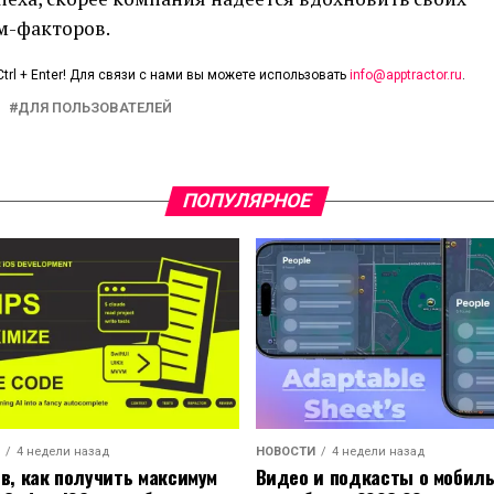
м-факторов.
trl + Enter! Для связи с нами вы можете использовать
info@apptractor.ru
.
ДЛЯ ПОЛЬЗОВАТЕЛЕЙ
ПОПУЛЯРНОЕ
4 недели назад
НОВОСТИ
4 недели назад
ов, как получить максимум
Видео и подкасты о мобил