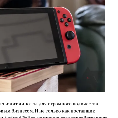
изводит чипсеты для огромного количества
ровым бизнесом. И не только как поставщик
ии
Android Police, компания создает собственную