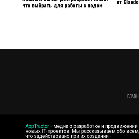
от Claude
что выбрать для работы с кодом
ГЛАВН
AppTractor
- медиа о разработке и продвижении
новых IT-проектов. Мы рассказываем обо всем
что задействовано при их создании -