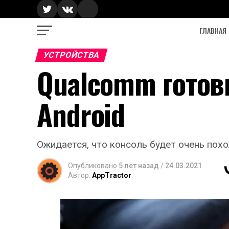
ГЛАВНАЯ
УСТРОЙСТВА
Qualcomm готов
Android
Ожидается, что консоль будет очень похож
Опубликовано
5 лет назад
/
24.03.2021
Автор:
AppTractor