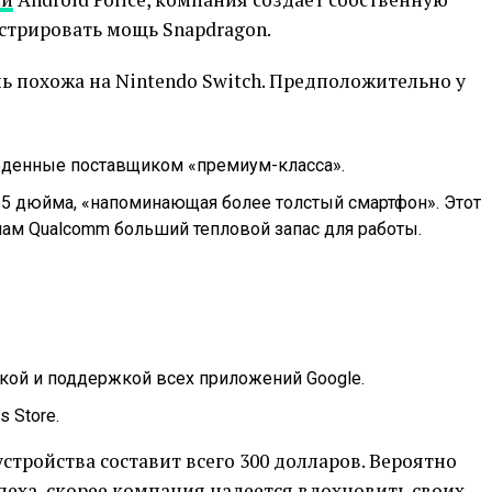
стрировать мощь Snapdragon.
нь похожа на Nintendo Switch. Предположительно у
денные поставщиком «премиум-класса».
.65 дюйма, «напоминающая более толстый смартфон». Этот
ам Qualcomm больший тепловой запас для работы.
чкой и поддержкой всех приложений Google.
 Store.
стройства составит всего 300 долларов. Вероятно
еха, скорее компания надеется вдохновить своих