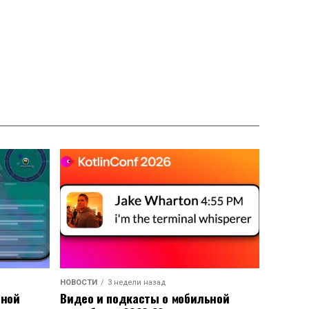
НОВОСТИ
3 недели назад
ьной
Видео и подкасты о мобильной